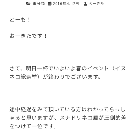
未分類
2016年4月2日
おーきた
どーも！
おーきたです！
さて、明日一杯でいよいよ春のイベント（イヌ
ネコ総選挙）が終わりでございます。
途中経過をみて頂いている方はわかってらっし
ゃると思いますが、スナドリネコ殿が圧倒的差
をつけて一位です。