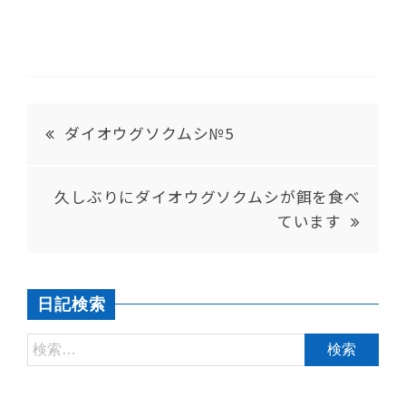
ダイオウグソクムシ№5
久しぶりにダイオウグソクムシが餌を食べ
ています
日記検索