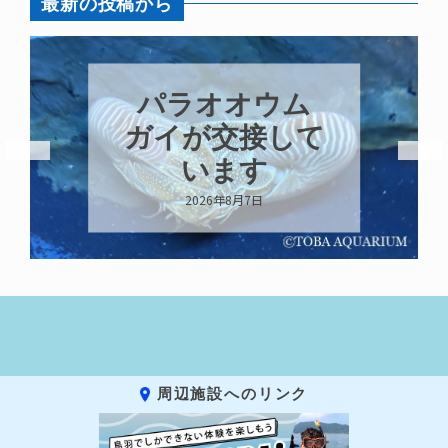
最新の投稿から
パラオオウム
ガイが交接して
います
2026年8月7日
周辺施設へのリンク