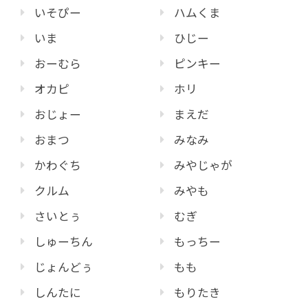
いそぴー
ハムくま
いま
ひじー
おーむら
ピンキー
オカピ
ホリ
おじょー
まえだ
おまつ
みなみ
かわぐち
みやじゃが
クルム
みやも
さいとぅ
むぎ
しゅーちん
もっちー
じょんどぅ
もも
しんたに
もりたき