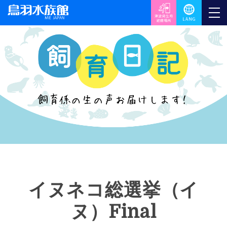
イヌネコ総選挙（イ
ヌ）Final