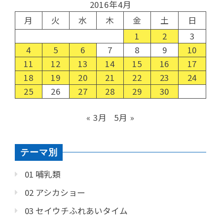
2016年4月
月
火
水
木
金
土
日
1
2
3
4
5
6
7
8
9
10
11
12
13
14
15
16
17
18
19
20
21
22
23
24
25
26
27
28
29
30
« 3月
5月 »
テーマ別
01 哺乳類
02 アシカショー
03 セイウチふれあいタイム