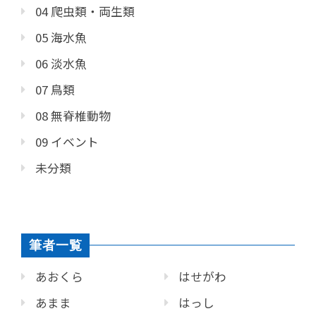
04 爬虫類・両生類
05 海水魚
06 淡水魚
07 鳥類
08 無脊椎動物
09 イベント
未分類
筆者一覧
あおくら
はせがわ
あまま
はっし