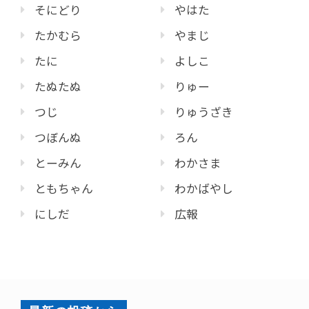
そにどり
やはた
たかむら
やまじ
たに
よしこ
たぬたぬ
りゅー
つじ
りゅうざき
つぼんぬ
ろん
とーみん
わかさま
ともちゃん
わかばやし
にしだ
広報