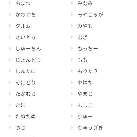
おまつ
みなみ
かわぐち
みやじゃが
クルム
みやも
さいとぅ
むぎ
しゅーちん
もっちー
じょんどぅ
もも
しんたに
もりたき
そにどり
やはた
たかむら
やまじ
たに
よしこ
たぬたぬ
りゅー
つじ
りゅうざき