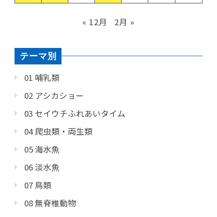
« 12月
2月 »
テーマ別
01 哺乳類
02 アシカショー
03 セイウチふれあいタイム
04 爬虫類・両生類
05 海水魚
06 淡水魚
07 鳥類
08 無脊椎動物