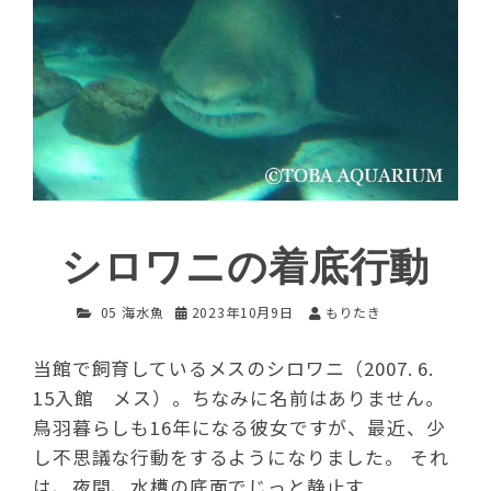
シロワニの着底行動
05 海水魚
2023年10月9日
もりたき
当館で飼育しているメスのシロワニ（2007. 6.
15入館 メス）。ちなみに名前はありません。
鳥羽暮らしも16年になる彼女ですが、最近、少
し不思議な行動をするようになりました。 それ
は、夜間、水槽の底面でじっと静止す