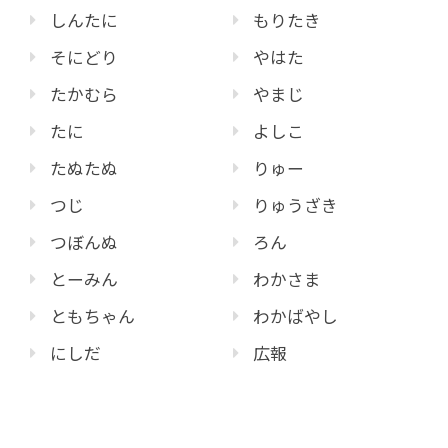
しんたに
もりたき
そにどり
やはた
たかむら
やまじ
たに
よしこ
たぬたぬ
りゅー
つじ
りゅうざき
つぼんぬ
ろん
とーみん
わかさま
ともちゃん
わかばやし
にしだ
広報