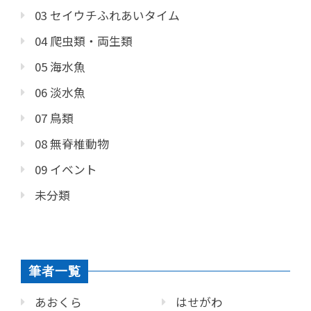
03 セイウチふれあいタイム
04 爬虫類・両生類
05 海水魚
06 淡水魚
07 鳥類
08 無脊椎動物
09 イベント
未分類
筆者一覧
あおくら
はせがわ