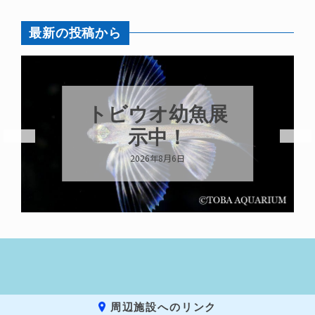
最新の投稿から
トビウオ幼魚展
示中！
2026年8月6日
周辺施設へのリンク