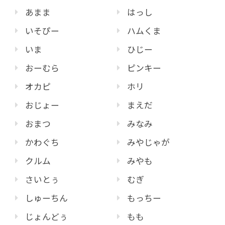
あまま
はっし
いそぴー
ハムくま
いま
ひじー
おーむら
ピンキー
オカピ
ホリ
おじょー
まえだ
おまつ
みなみ
かわぐち
みやじゃが
クルム
みやも
さいとぅ
むぎ
しゅーちん
もっちー
じょんどぅ
もも