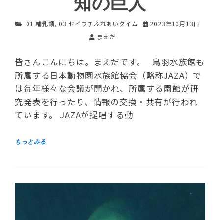
知の巨人
01 哺乳類
,
03 セイウチふれあいタイム
2023年10月13日
まえだ
皆さんこんにちは。まえだです。 鳥羽水族館も
所属する日本動物園水族館協会（略称JAZA）で
は毎年様々な会議が開かれ、所属する園館が研
究発表を行ったり、情報の交換・共有が行われ
ています。 JAZAが提唱する動