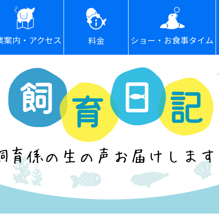
ショー・お食事タイム
業案内・アクセス
料金