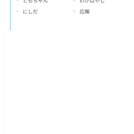
ともちゃん
わかばやし
にしだ
広報