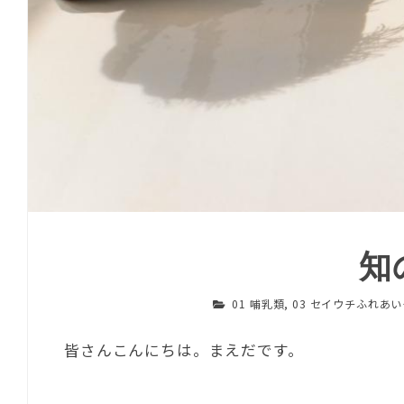
知
01 哺乳類
,
03 セイウチふれあ
皆さんこんにちは。まえだです。