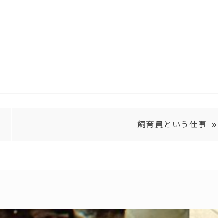
飼育員という仕事