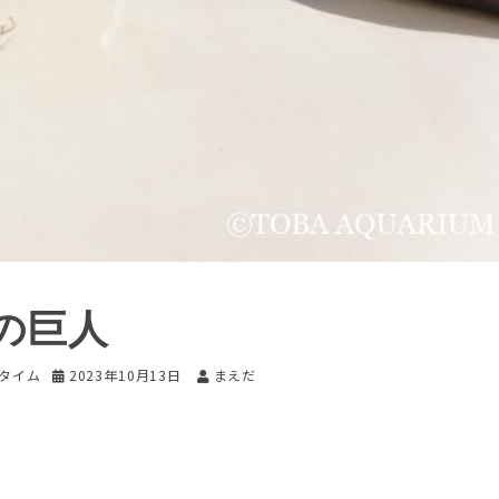
の巨人
いタイム
2023年10月13日
まえだ