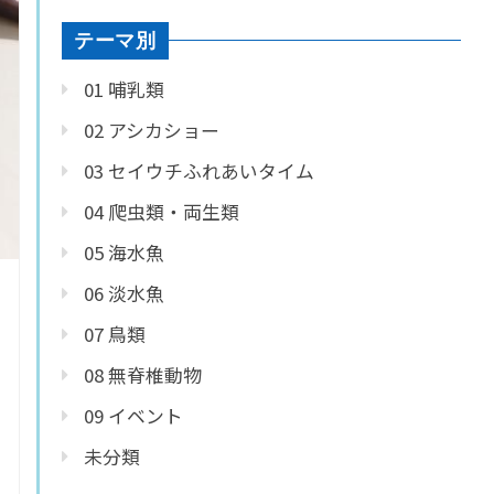
テーマ別
01 哺乳類
02 アシカショー
03 セイウチふれあいタイム
04 爬虫類・両生類
05 海水魚
06 淡水魚
07 鳥類
08 無脊椎動物
09 イベント
未分類