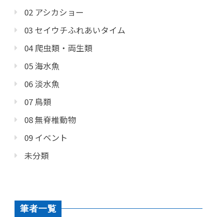
02 アシカショー
03 セイウチふれあいタイム
04 爬虫類・両生類
05 海水魚
06 淡水魚
07 鳥類
08 無脊椎動物
09 イベント
未分類
筆者一覧