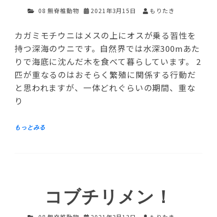
08 無脊椎動物
2021年3月15日
もりたき
カガミモチウニはメスの上にオスが乗る習性を
持つ深海のウニです。自然界では水深300mあた
りで海底に沈んだ木を食べて暮らしています。 2
匹が重なるのはおそらく繁殖に関係する行動だ
と思われますが、一体どれぐらいの期間、重な
り
コブチリメン！
08 無脊椎動物
2021年3月13日
もりたき