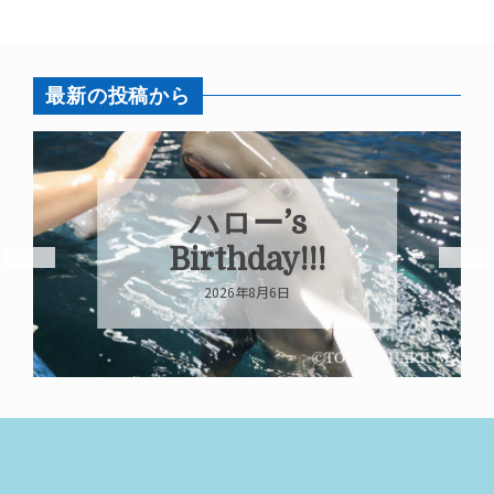
最新の投稿から
フンボルトペ
ンギン ピーナ
ツ 永眠のお知
らせ
2026年8月5日