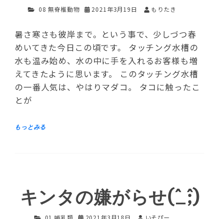
08 無脊椎動物
2021年3月19日
もりたき
暑さ寒さも彼岸まで。という事で、少しづつ春
めいてきた今日この頃です。 タッチング水槽の
水も温み始め、水の中に手を入れるお客様も増
えてきたように思います。 このタッチング水槽
の一番人気は、やはりマダコ。 タコに触ったこ
とが
キンタの嫌がらせ(^_^;)
01 哺乳類
2021年3月18日
いそぴー