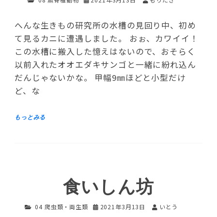
へんな生きもの研究所の水槽の見回り中、初め
て見るカニに遭遇しました。 おぉ、カワイイ！
この水槽に搬入した憶えはないので、おそらく
以前入れたオオエダキサンゴと一緒に紛れ込ん
だんじゃないかな。 甲幅9㎜ほどと小型だけ
ど、な
食いしん坊
04 爬虫類・両生類
2021年3月13日
いとう