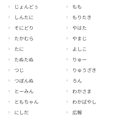
じょんどぅ
もも
しんたに
もりたき
そにどり
やはた
たかむら
やまじ
たに
よしこ
たぬたぬ
りゅー
つじ
りゅうざき
つぼんぬ
ろん
とーみん
わかさま
ともちゃん
わかばやし
にしだ
広報