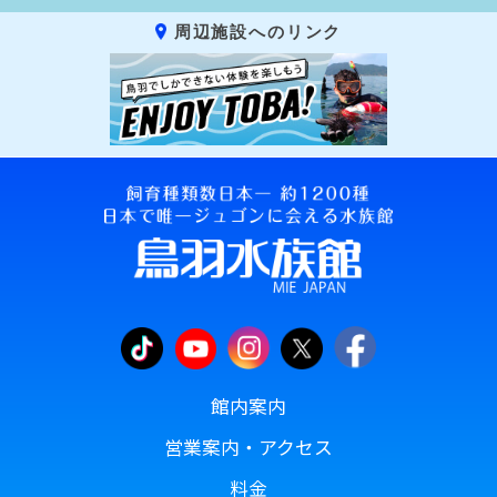
周辺施設へのリンク
館内案内
営業案内・アクセス
料金