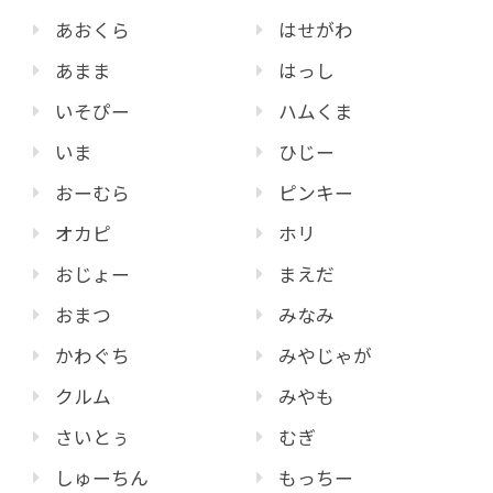
あおくら
はせがわ
あまま
はっし
いそぴー
ハムくま
いま
ひじー
おーむら
ピンキー
オカピ
ホリ
おじょー
まえだ
おまつ
みなみ
かわぐち
みやじゃが
クルム
みやも
さいとぅ
むぎ
しゅーちん
もっちー