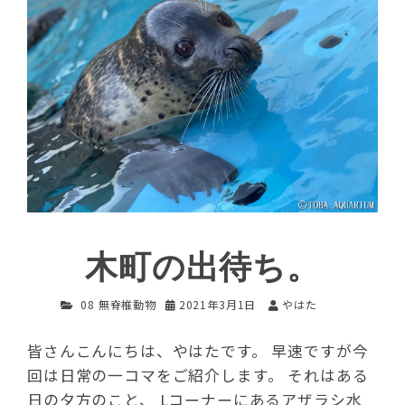
木町の出待ち。
08 無脊椎動物
2021年3月1日
やはた
皆さんこんにちは、やはたです。 早速ですが今
回は日常の一コマをご紹介します。 それはある
日の夕方のこと、 Lコーナーにあるアザラシ水