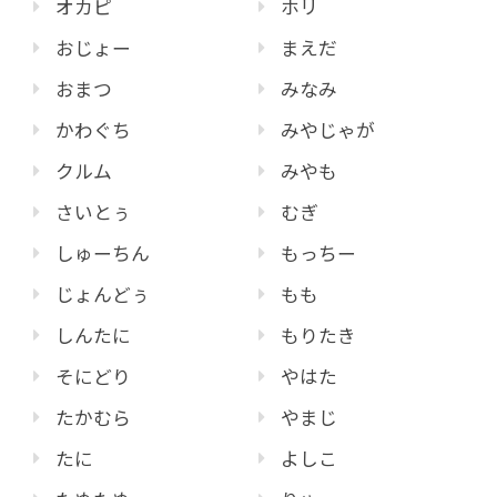
オカピ
ホリ
おじょー
まえだ
おまつ
みなみ
かわぐち
みやじゃが
クルム
みやも
さいとぅ
むぎ
しゅーちん
もっちー
じょんどぅ
もも
しんたに
もりたき
そにどり
やはた
たかむら
やまじ
たに
よしこ