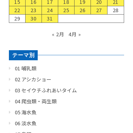
15
16
17
18
19
20
21
22
23
24
25
26
27
28
29
30
31
« 2月
4月 »
テーマ別
01 哺乳類
02 アシカショー
03 セイウチふれあいタイム
04 爬虫類・両生類
05 海水魚
06 淡水魚