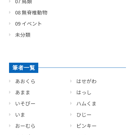
07 鳥類
08 無脊椎動物
09 イベント
未分類
筆者一覧
あおくら
はせがわ
あまま
はっし
いそぴー
ハムくま
いま
ひじー
おーむら
ピンキー