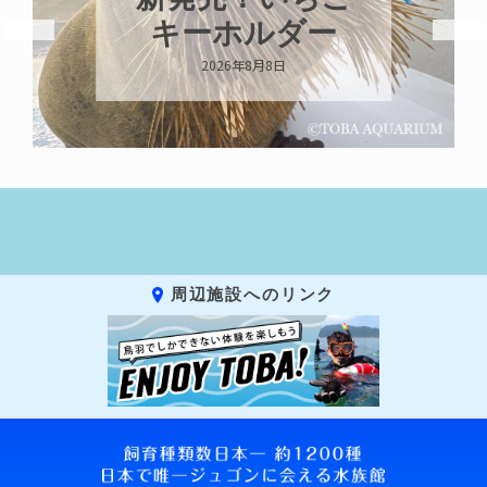
ガイが交接して
ダー
います
2026年8月7日
周辺施設へのリンク