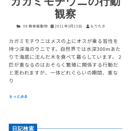
カガミモチウニの行動
観察
08 無脊椎動物
2021年3月15日
もりたき
カガミモチウニはメスの上にオスが乗る習性を
持つ深海のウニです。自然界では水深300mあた
りで海底に沈んだ木を食べて暮らしています。 2
匹が重なるのはおそらく繁殖に関係する行動だ
と思われますが、一体どれぐらいの期間、重な
り
日記検索