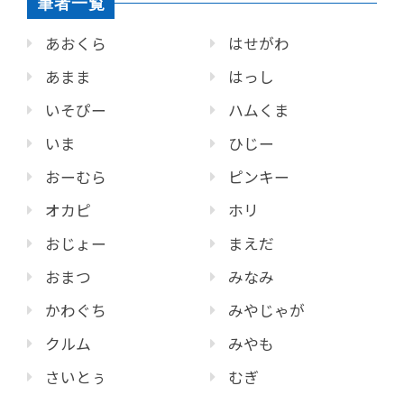
筆者一覧
あおくら
はせがわ
あまま
はっし
いそぴー
ハムくま
いま
ひじー
おーむら
ピンキー
オカピ
ホリ
おじょー
まえだ
おまつ
みなみ
かわぐち
みやじゃが
クルム
みやも
さいとぅ
むぎ