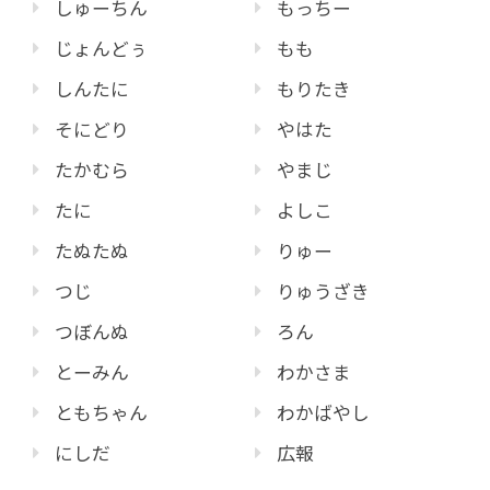
しゅーちん
もっちー
じょんどぅ
もも
しんたに
もりたき
そにどり
やはた
たかむら
やまじ
たに
よしこ
たぬたぬ
りゅー
つじ
りゅうざき
つぼんぬ
ろん
とーみん
わかさま
ともちゃん
わかばやし
にしだ
広報