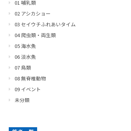
01 哺乳類
02 アシカショー
03 セイウチふれあいタイム
04 爬虫類・両生類
05 海水魚
06 淡水魚
07 鳥類
08 無脊椎動物
09 イベント
未分類