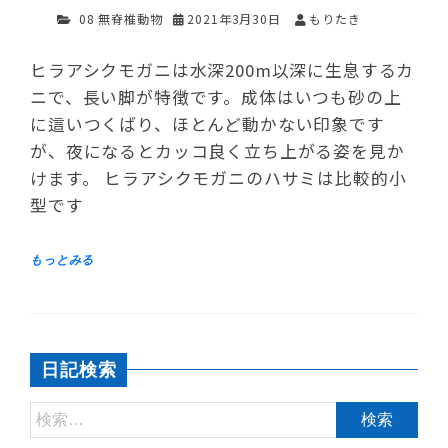
08 無脊椎動物
2021年3月30日
もりたき
ヒラアシクモガニは水深200m以深に生息するカ
ニで、長い脚が特徴です。成体はいつも砂の上
に這いつくばり、ほとんど動かない印象です
が、夜になるとカッコ良く立ち上がる姿を見か
けます。 ヒラアシクモガニのハサミは比較的小
型です
日記検索