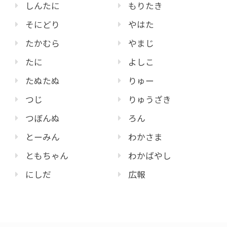
しんたに
もりたき
そにどり
やはた
たかむら
やまじ
たに
よしこ
たぬたぬ
りゅー
つじ
りゅうざき
つぼんぬ
ろん
とーみん
わかさま
ともちゃん
わかばやし
にしだ
広報