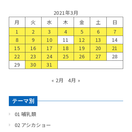
2021年3月
月
火
水
木
金
土
日
1
2
3
4
5
6
7
8
9
10
11
12
13
14
15
16
17
18
19
20
21
22
23
24
25
26
27
28
29
30
31
« 2月
4月 »
テーマ別
01 哺乳類
02 アシカショー