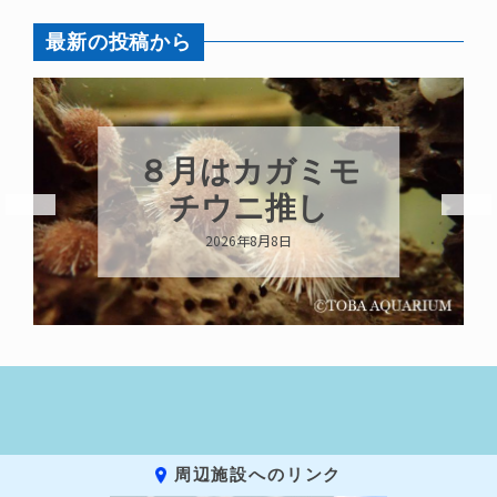
最新の投稿から
８月はカガミモ
チウニ推し
2026年8月8日
周辺施設へのリンク