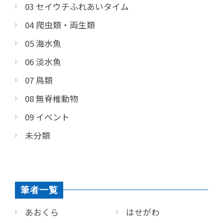
03 セイウチふれあいタイム
04 爬虫類・両生類
05 海水魚
06 淡水魚
07 鳥類
08 無脊椎動物
09 イベント
未分類
筆者一覧
あおくら
はせがわ