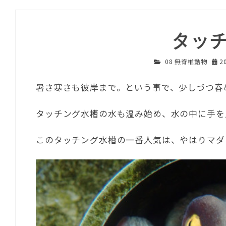
タッ
08 無脊椎動物
2
暑さ寒さも彼岸まで。という事で、少しづつ春
タッチング水槽の水も温み始め、水の中に手を
このタッチング水槽の一番人気は、やはりマダ