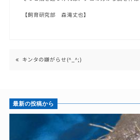
【飼育研究部 森滝丈也】
キンタの嫌がらせ(^_^;)
最新の投稿から