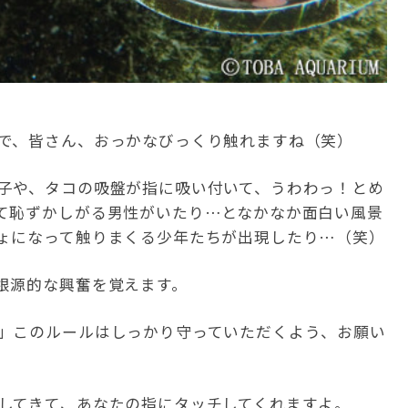
で、皆さん、おっかなびっくり触れますね（笑）
子や、タコの吸盤が指に吸い付いて、うわわっ！とめ
て恥ずかしがる男性がいたり…となかなか面白い風景
ょになって触りまくる少年たちが出現したり…（笑）
根源的な興奮を覚えます。
」このルールはしっかり守っていただくよう、お願い
してきて、あなたの指にタッチしてくれますよ。