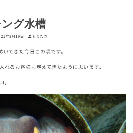
チング水槽
021年3月19日
もりたき
めいてきた今日この頃です。
入れるお客様も増えてきたように思います。
コ。