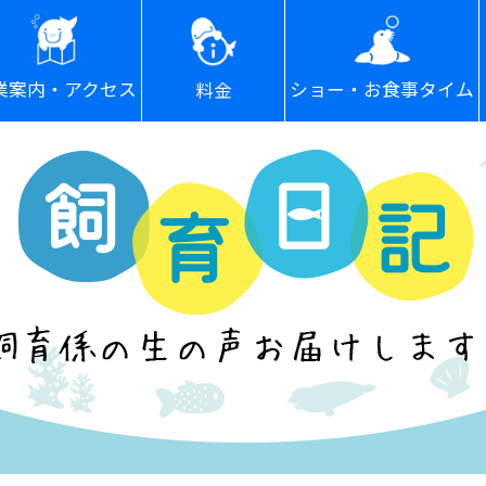
ショー・お食事タイム
業案内・アクセス
料金