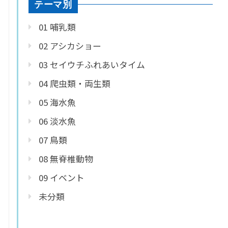
テーマ別
01 哺乳類
02 アシカショー
03 セイウチふれあいタイム
04 爬虫類・両生類
05 海水魚
06 淡水魚
07 鳥類
08 無脊椎動物
09 イベント
未分類