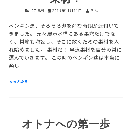
07 鳥類
2019年11月11日
ろん
ペンギン達、そろそろ卵を産む時期が近付いて
きました。 元々展示水槽にある巣穴だけでな
く、巣箱も増設し、そこに敷くための巣材を入
れ始めました。 巣材だ！ 早速巣材を自分の巣に
運んでいきます。 この時のペンギン達は本当に
楽し
オトナへの第一歩