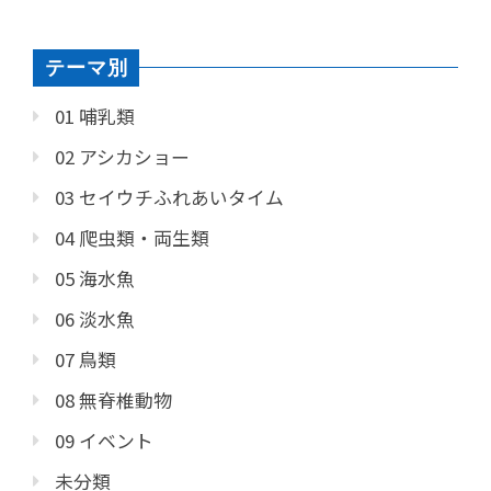
テーマ別
01 哺乳類
02 アシカショー
03 セイウチふれあいタイム
04 爬虫類・両生類
05 海水魚
06 淡水魚
07 鳥類
08 無脊椎動物
09 イベント
未分類