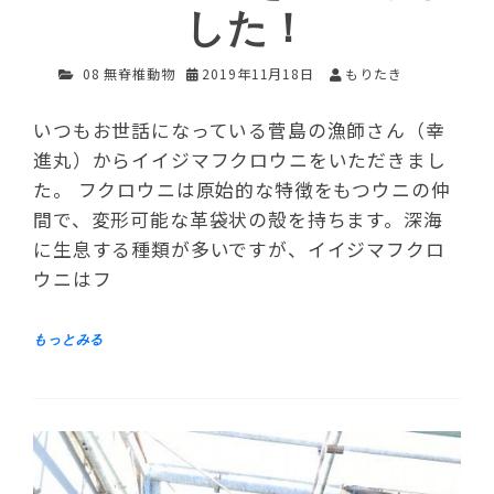
した！
08 無脊椎動物
2019年11月18日
もりたき
いつもお世話になっている菅島の漁師さん（幸
進丸）からイイジマフクロウニをいただきまし
た。 フクロウニは原始的な特徴をもつウニの仲
間で、変形可能な革袋状の殻を持ちます。深海
に生息する種類が多いですが、イイジマフクロ
ウニはフ