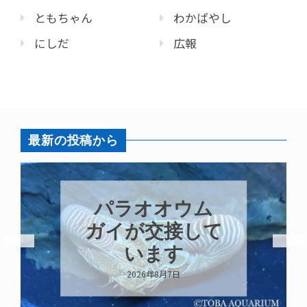
ともちゃん
わかばやし
にしだ
広報
最新の投稿から
パラオオウム
ガイが交接して
います
2026年8月7日