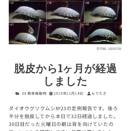
脱皮から1ヶ月が経過
しました
08 無脊椎動物
2019年11月14日
もりたき
ダイオウグソクムシ№23の定例報告です。後ろ
半分を脱皮してから本日で32日経過しました。
30日目だった火曜日の朝は背を向けていたの