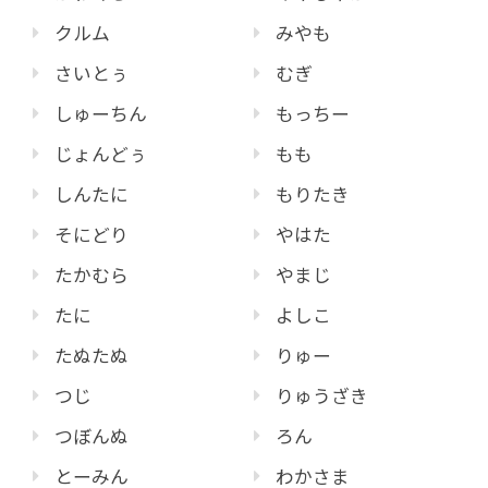
クルム
みやも
さいとぅ
むぎ
しゅーちん
もっちー
じょんどぅ
もも
しんたに
もりたき
そにどり
やはた
たかむら
やまじ
たに
よしこ
たぬたぬ
りゅー
つじ
りゅうざき
つぼんぬ
ろん
とーみん
わかさま