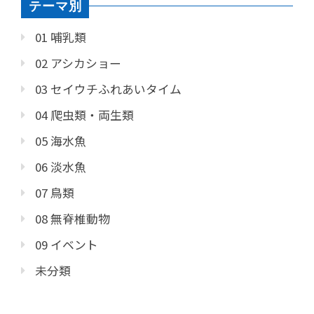
テーマ別
01 哺乳類
02 アシカショー
03 セイウチふれあいタイム
04 爬虫類・両生類
05 海水魚
06 淡水魚
07 鳥類
08 無脊椎動物
09 イベント
未分類