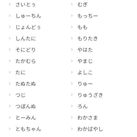
さいとぅ
むぎ
しゅーちん
もっちー
じょんどぅ
もも
しんたに
もりたき
そにどり
やはた
たかむら
やまじ
たに
よしこ
たぬたぬ
りゅー
つじ
りゅうざき
つぼんぬ
ろん
とーみん
わかさま
ともちゃん
わかばやし