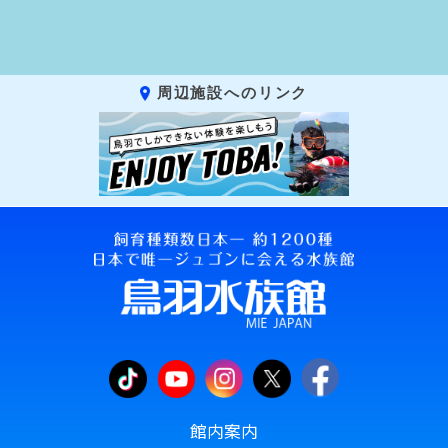
周辺施設へのリンク
館内案内