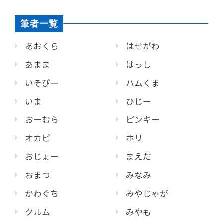
筆者一覧
あおくら
はせがわ
あまま
はっし
いそぴー
ハムくま
いま
ひじー
おーむら
ピンキー
オカピ
ホリ
おじょー
まえだ
おまつ
みなみ
かわぐち
みやじゃが
クルム
みやも