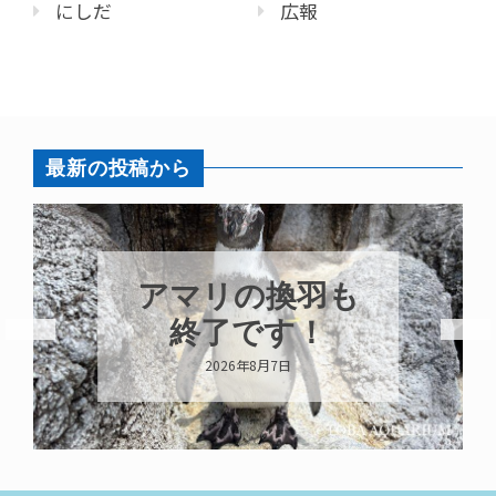
にしだ
広報
最新の投稿から
トビウオ幼魚展
示中！
2026年8月6日