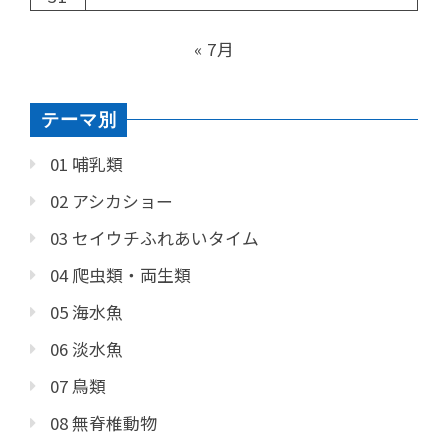
« 7月
テーマ別
01 哺乳類
02 アシカショー
03 セイウチふれあいタイム
04 爬虫類・両生類
05 海水魚
06 淡水魚
07 鳥類
08 無脊椎動物