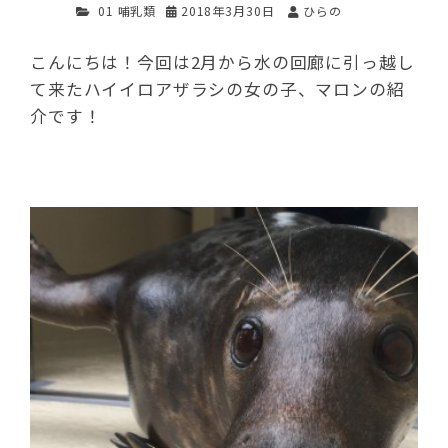
01 哺乳類
2018年3月30日
ひらの
こんにちは！今回は2月から水の回廊に引っ越し
て来たハイイロアザラシの女の子、マロンの紹
介です！