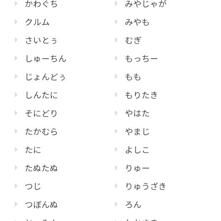
かわぐち
みやじゃが
クルム
みやも
さいとぅ
むぎ
しゅーちん
もっちー
じょんどぅ
もも
しんたに
もりたき
そにどり
やはた
たかむら
やまじ
たに
よしこ
たぬたぬ
りゅー
つじ
りゅうざき
つぼんぬ
ろん