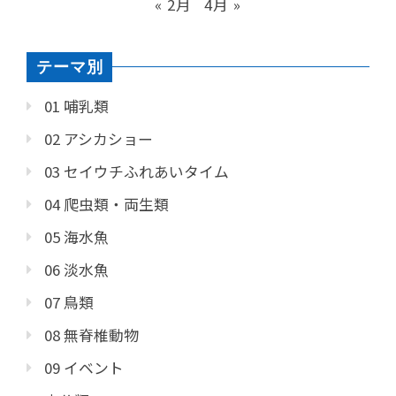
« 2月
4月 »
テーマ別
01 哺乳類
02 アシカショー
03 セイウチふれあいタイム
04 爬虫類・両生類
05 海水魚
06 淡水魚
07 鳥類
08 無脊椎動物
09 イベント