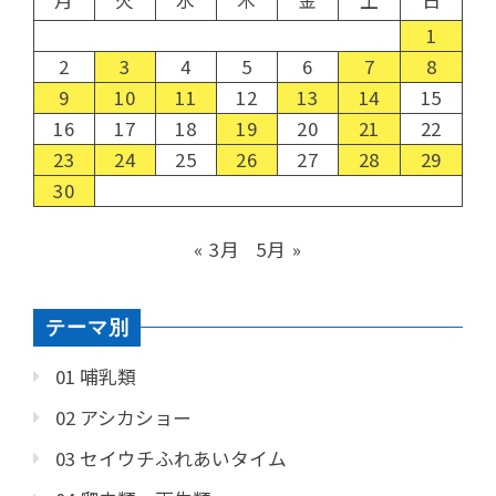
1
2
3
4
5
6
7
8
9
10
11
12
13
14
15
16
17
18
19
20
21
22
23
24
25
26
27
28
29
30
« 3月
5月 »
テーマ別
01 哺乳類
02 アシカショー
03 セイウチふれあいタイム