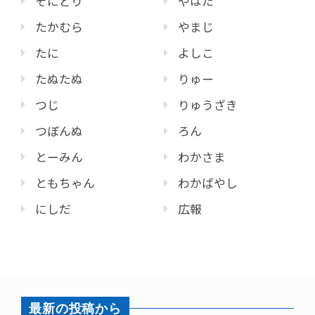
そにどり
やはた
たかむら
やまじ
たに
よしこ
たぬたぬ
りゅー
つじ
りゅうざき
つぼんぬ
ろん
とーみん
わかさま
ともちゃん
わかばやし
にしだ
広報
最新の投稿から