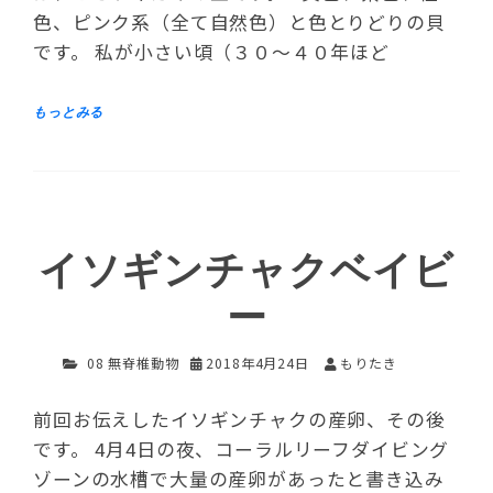
色、ピンク系（全て自然色）と色とりどりの貝
です。 私が小さい頃（３０～４０年ほど
イソギンチャクベイビ
ー
08 無脊椎動物
2018年4月24日
もりたき
前回お伝えしたイソギンチャクの産卵、その後
です。 4月4日の夜、コーラルリーフダイビング
ゾーンの水槽で大量の産卵があったと書き込み