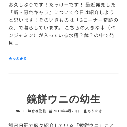
お久しぶりです！たっけーです！ 最近発見した
『新・隠れキャラ』について今日は紹介しよう
と思います！そのいきものは「Gコーナー奇跡の
森」で暮らしています。 こちらの大きな木（ベ
ンジャミン）が入っている水槽？鉢？の中で発
見し
鏡餅ウニの幼生
08 無脊椎動物
2018年4月28日
もりたき
飼育日記で度々紹介している「鏡餅ウニ」こと