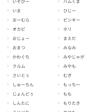
いそぴー
ハムくま
いま
ひじー
おーむら
ピンキー
オカピ
ホリ
おじょー
まえだ
おまつ
みなみ
かわぐち
みやじゃが
クルム
みやも
さいとぅ
むぎ
しゅーちん
もっちー
じょんどぅ
もも
しんたに
もりたき