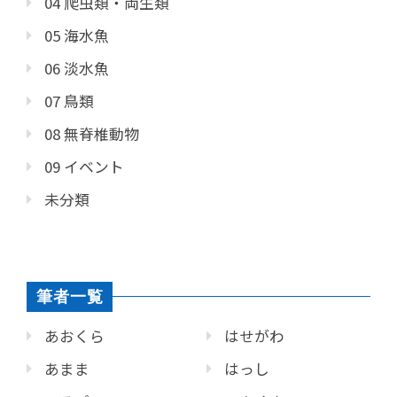
04 爬虫類・両生類
05 海水魚
06 淡水魚
07 鳥類
08 無脊椎動物
09 イベント
未分類
筆者一覧
あおくら
はせがわ
あまま
はっし