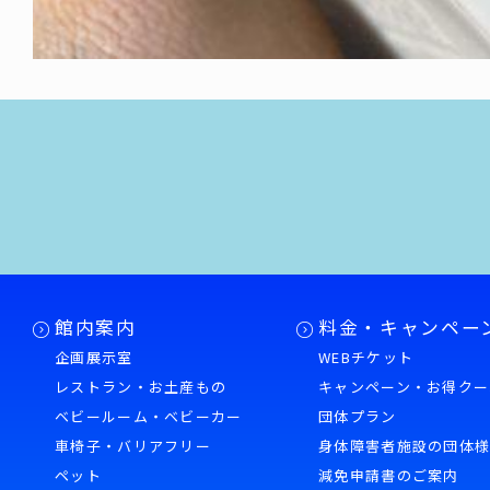
館内案内
料金・キャンペー
企画展示室
WEBチケット
レストラン・お土産もの
キャンペーン・お得クー
ベビールーム・ベビーカー
団体プラン
車椅子・バリアフリー
身体障害者施設の団体
ペット
減免申請書のご案内