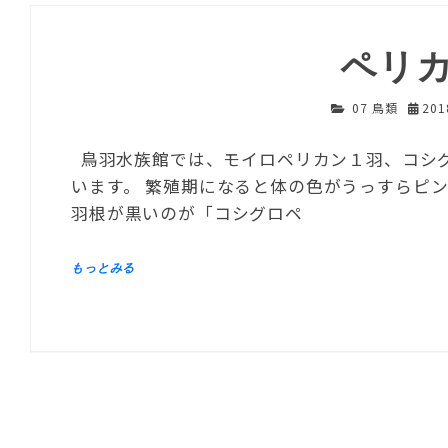
ペリ
07 鳥類
20
鳥羽水族館では、モイロペリカン１羽、コシ
います。 繁殖期になると体の色がうっすらピ
羽根が黒いのが「コシグロペ