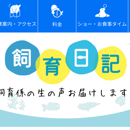
ショー・お食事タイム
業案内・アクセス
料金