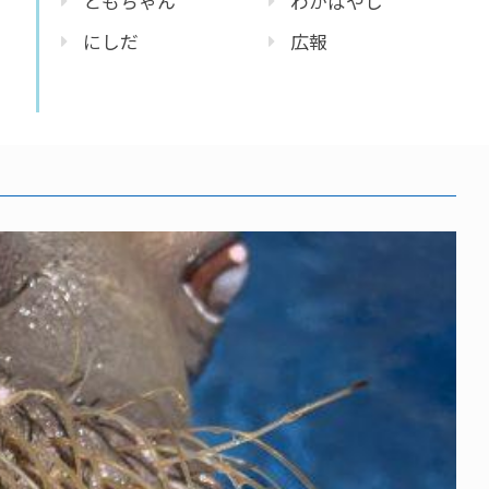
ともちゃん
わかばやし
にしだ
広報