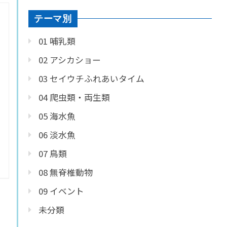
テーマ別
01 哺乳類
02 アシカショー
03 セイウチふれあいタイム
04 爬虫類・両生類
05 海水魚
06 淡水魚
07 鳥類
08 無脊椎動物
09 イベント
未分類