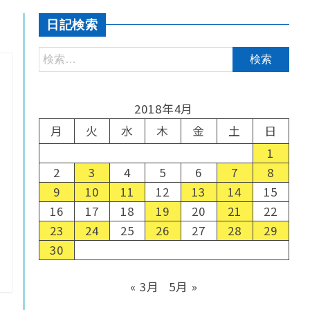
日記検索
2018年4月
月
火
水
木
金
土
日
1
2
3
4
5
6
7
8
9
10
11
12
13
14
15
16
17
18
19
20
21
22
23
24
25
26
27
28
29
30
« 3月
5月 »