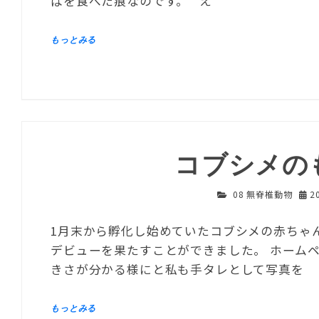
ぱを食べた痕なのです。 え
コブシメの
08 無脊椎動物
2
1月末から孵化し始めていたコブシメの赤ちゃ
デビューを果たすことができました。 ホーム
きさが分かる様にと私も手タレとして写真を