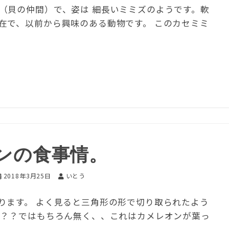
（貝の仲間）で、姿は 細長いミミズのようです。軟
在で、以前から興味のある動物です。 このカセミミ
ンの食事情。
2018年3月25日
いとう
ります。 よく見ると三角形の形で切り取られたよう
い？？ではもちろん無く、、これはカメレオンが葉っ