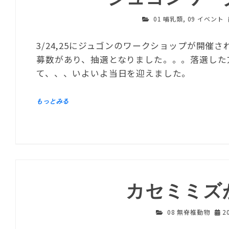
01 哺乳類
,
09 イベント
3/24,25にジュゴンのワークショップが開催
募数があり、抽選となりました。。。落選した
て、、、いよいよ当日を迎えました。
カセミミズ
08 無脊椎動物
2