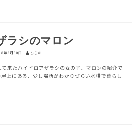
ザラシのマロン
18年3月30日
ひらの
して来たハイイロアザラシの女の子、マロンの紹介で
の屋上にある、少し場所がわかりづらい水槽で暮らし