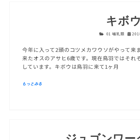
キボ
01 哺乳類
20
今年に入って2頭のコツメカワウソがやって来
来たオスのアサヒ6歳です。現在鳥羽ではそれ
しています。キボウは鳥羽に来て1ヶ月
ジュゴンワー