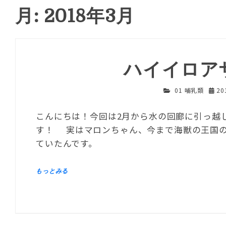
月: 2018年3月
ハイイロア
01 哺乳類
20
こんにちは！今回は2月から水の回廊に引っ越
す！ 実はマロンちゃん、今まで海獣の王国
ていたんです。