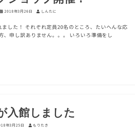
2018年3月26日
しんたに
されました！ それぞれ定員20名のところ、たいへんな応
方、申し訳ありません。。。 いろいろ準備をし
が入館しました
018年3月25日
もりたき