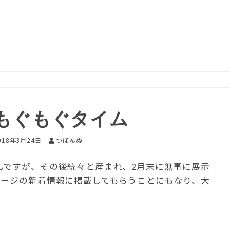
もぐもぐタイム
018年3月24日
つぼんぬ
んですが、その後続々と産まれ、2月末に無事に展示
ページの新着情報に掲載してもらうことにもなり、大