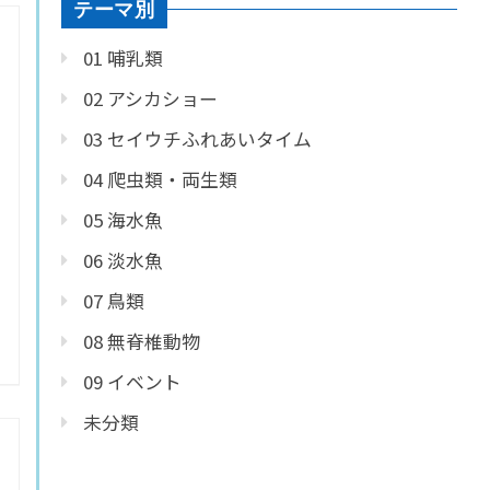
テーマ別
01 哺乳類
02 アシカショー
03 セイウチふれあいタイム
04 爬虫類・両生類
05 海水魚
06 淡水魚
07 鳥類
08 無脊椎動物
09 イベント
未分類