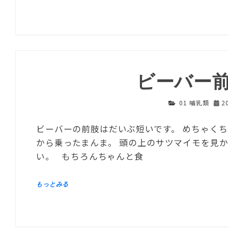
ビーバー
01 哺乳類
2
ビーバーの前肢はだいぶ短いです。 めちゃく
から乗ったまんま。 頭の上のサツマイモを見
い。 もちろんちゃんと食