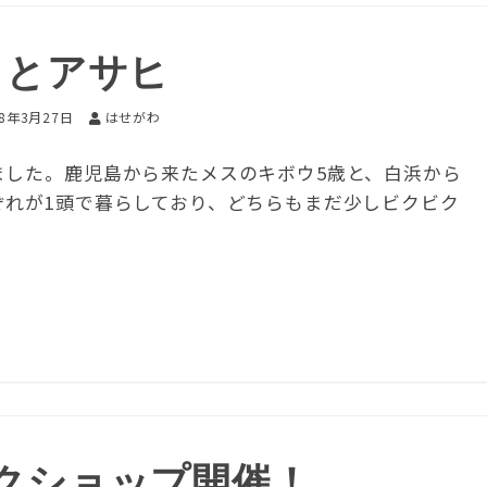
ウとアサヒ
18年3月27日
はせがわ
ました。鹿児島から来たメスのキボウ5歳と、白浜から
ぞれが1頭で暮らしており、どちらもまだ少しビクビク
クショップ開催！