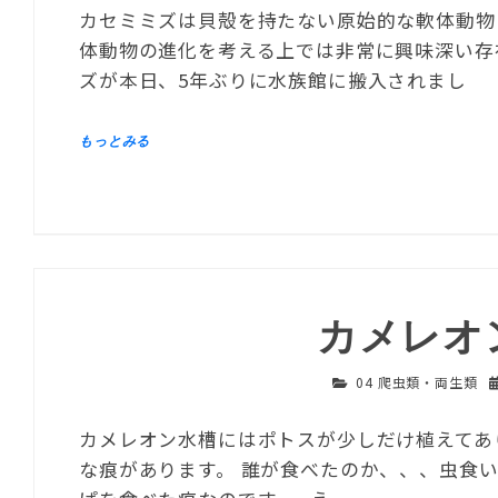
カセミミズは貝殻を持たない原始的な軟体動物
体動物の進化を考える上では非常に興味深い存
ズが本日、5年ぶりに水族館に搬入されまし
カメレオ
04 爬虫類・両生類
カメレオン水槽にはポトスが少しだけ植えてあ
な痕があります。 誰が食べたのか、、、虫食