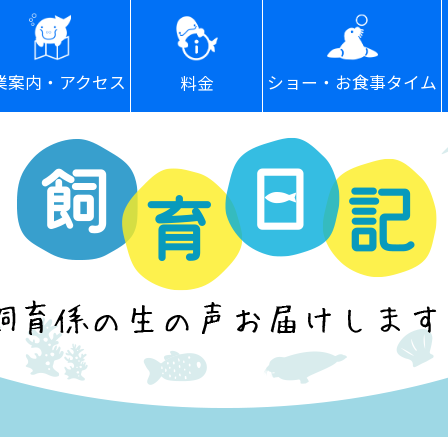
ショー・お食事タイム
業案内・アクセス
料金