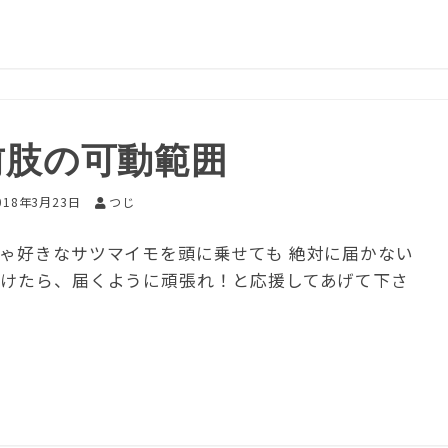
前肢の可動範囲
018年3月23日
つじ
ちゃ好きなサツマイモを頭に乗せても 絶対に届かない
かけたら、届くように頑張れ！と応援してあげて下さ