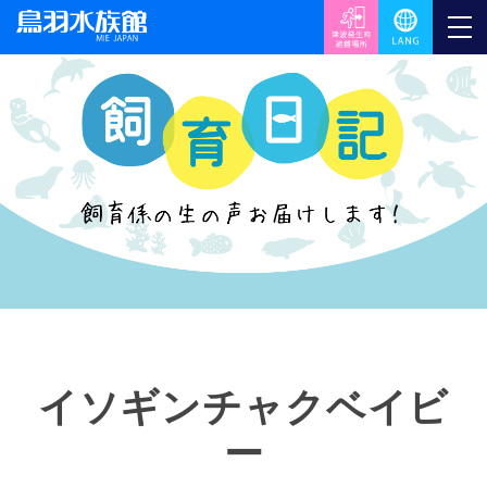
イソギンチャクベイビ
ー