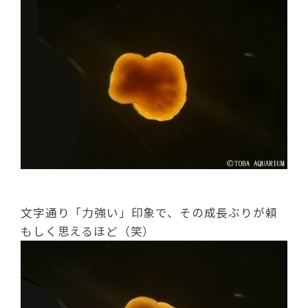
文字通り「力強い」印象で、その成長ぶりが頼
もしく思えるほど（笑）