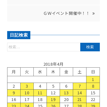
ＧＷイベント開催中！！
日記検索
2018年4月
月
火
水
木
金
土
日
1
2
3
4
5
6
7
8
9
10
11
12
13
14
15
16
17
18
19
20
21
22
23
24
25
26
27
28
29