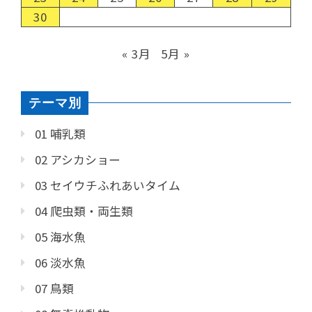
30
« 3月
5月 »
テーマ別
01 哺乳類
02 アシカショー
03 セイウチふれあいタイム
04 爬虫類・両生類
05 海水魚
06 淡水魚
07 鳥類