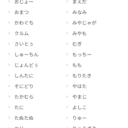
おじょー
まえだ
おまつ
みなみ
かわぐち
みやじゃが
クルム
みやも
さいとぅ
むぎ
しゅーちん
もっちー
じょんどぅ
もも
しんたに
もりたき
そにどり
やはた
たかむら
やまじ
たに
よしこ
たぬたぬ
りゅー