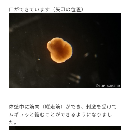
口ができています（矢印の位置）
体壁中に筋肉（縦走筋）ができ、刺激を受けて
ムギュッと縮むことができるようになりまし
た。