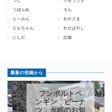
つじ
りゅうざき
つぼんぬ
ろん
とーみん
わかさま
ともちゃん
わかばやし
にしだ
広報
最新の投稿から
フンボルトペ
ンギン ピーナ
ツ 永眠のお知