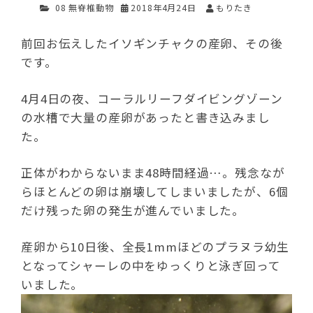
08 無脊椎動物
2018年4月24日
もりたき
前回お伝えしたイソギンチャクの産卵、その後
です。
4月4日の夜、コーラルリーフダイビングゾーン
の水槽で大量の産卵があったと書き込みまし
た。
正体がわからないまま48時間経過…。残念なが
らほとんどの卵は崩壊してしまいましたが、6個
だけ残った卵の発生が進んでいました。
産卵から10日後、全長1mmほどのプラヌラ幼生
となってシャーレの中をゆっくりと泳ぎ回って
いました。