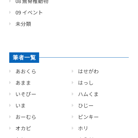
08 無脊椎動物
09 イベント
未分類
筆者一覧
あおくら
はせがわ
あまま
はっし
いそぴー
ハムくま
いま
ひじー
おーむら
ピンキー
オカピ
ホリ