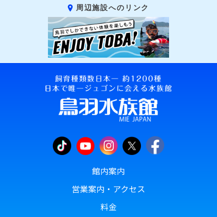
周辺施設へのリンク
館内案内
営業案内・アクセス
料金