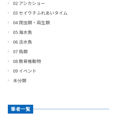
02 アシカショー
03 セイウチふれあいタイム
04 爬虫類・両生類
05 海水魚
06 淡水魚
07 鳥類
08 無脊椎動物
09 イベント
未分類
筆者一覧