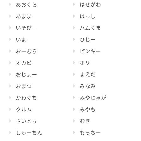
あおくら
はせがわ
あまま
はっし
いそぴー
ハムくま
いま
ひじー
おーむら
ピンキー
オカピ
ホリ
おじょー
まえだ
おまつ
みなみ
かわぐち
みやじゃが
クルム
みやも
さいとぅ
むぎ
しゅーちん
もっちー