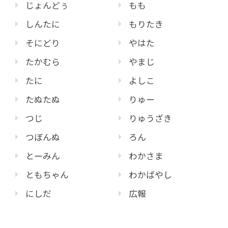
じょんどぅ
もも
しんたに
もりたき
そにどり
やはた
たかむら
やまじ
たに
よしこ
たぬたぬ
りゅー
つじ
りゅうざき
つぼんぬ
ろん
とーみん
わかさま
ともちゃん
わかばやし
にしだ
広報