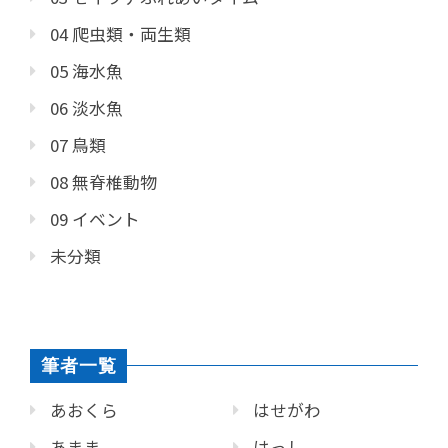
04 爬虫類・両生類
05 海水魚
06 淡水魚
07 鳥類
08 無脊椎動物
09 イベント
未分類
筆者一覧
あおくら
はせがわ
あまま
はっし