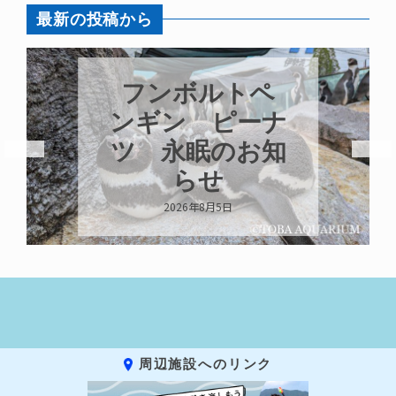
最新の投稿から
フンボルトペ
ンギン ピーナ
ツ 永眠のお知
らせ
2026年8月5日
周辺施設へのリンク