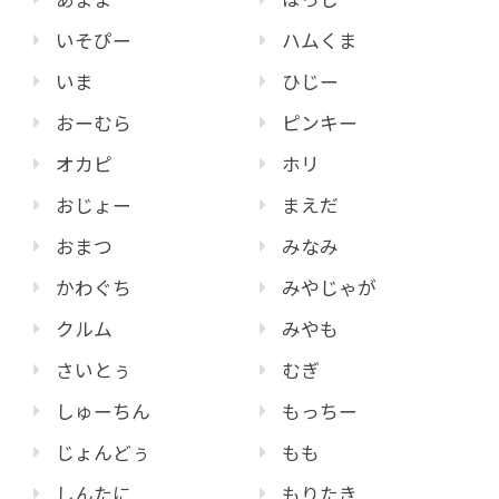
いそぴー
ハムくま
いま
ひじー
おーむら
ピンキー
オカピ
ホリ
おじょー
まえだ
おまつ
みなみ
かわぐち
みやじゃが
クルム
みやも
さいとぅ
むぎ
しゅーちん
もっちー
じょんどぅ
もも
しんたに
もりたき