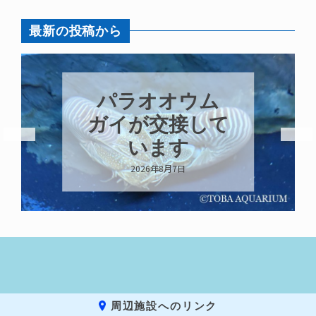
最新の投稿から
パラオオウム
ガイが交接して
います
2026年8月7日
周辺施設へのリンク