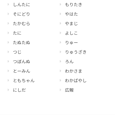
しんたに
もりたき
そにどり
やはた
たかむら
やまじ
たに
よしこ
たぬたぬ
りゅー
つじ
りゅうざき
つぼんぬ
ろん
とーみん
わかさま
ともちゃん
わかばやし
にしだ
広報