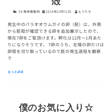
殻
08 無脊椎動物
2018年10月31日
もりたき
発生中のパラオオウムガイの卵（胚）は、外側
から胚殻が確認できる卵を追加展示したので、
現在7卵をご覧頂けます。孵化は12月～1月あた
りになりそうです。 7卵のうち、左端の卵だけは
卵殻を切り取っているので胚の発生過程を観察
で
僕のお気に入り☆