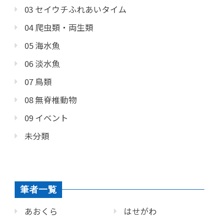
03 セイウチふれあいタイム
04 爬虫類・両生類
05 海水魚
06 淡水魚
07 鳥類
08 無脊椎動物
09 イベント
未分類
筆者一覧
あおくら
はせがわ