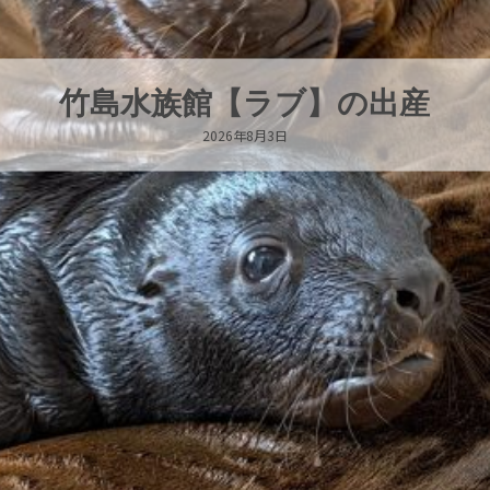
長崎からオオグソクムシがやってき
2026年8月2日