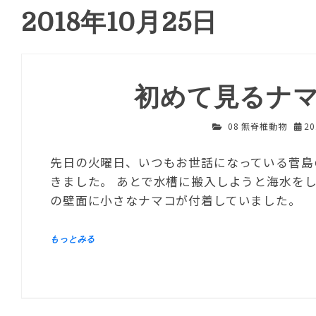
2018年10月25日
初めて見るナ
08 無脊椎動物
2
先日の火曜日、いつもお世話になっている菅島
きました。 あとで水槽に搬入しようと海水を
の壁面に小さなナマコが付着していました。