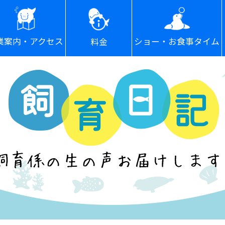
ショー・お食事タイム
業案内・アクセス
料金