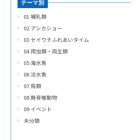
テーマ別
01 哺乳類
02 アシカショー
03 セイウチふれあいタイム
04 爬虫類・両生類
05 海水魚
06 淡水魚
07 鳥類
08 無脊椎動物
09 イベント
未分類