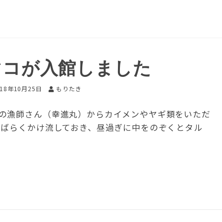
マコが入館しました
018年10月25日
もりたき
の漁師さん（幸進丸）からカイメンやヤギ類をいただ
しばらくかけ流しておき、昼過ぎに中をのぞくとタル