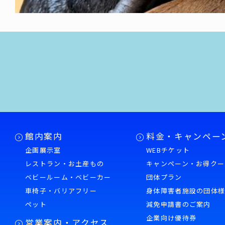
館内案内
料金・キャンペー
企画展示室
WEBチケット
レストラン・お土産もの
キャンペーン・お得クー
ベビールーム・ベビーカー
団体プラン
車椅子・バリアフリー
身体障害者施設の団体
ペット
減免申請書のご案内
企業向け優待券
営業案内・アクセス