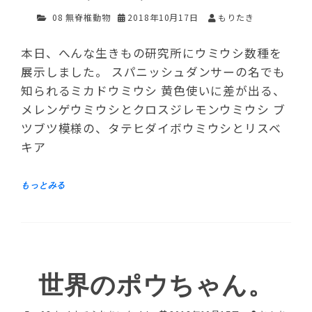
08 無脊椎動物
2018年10月17日
もりたき
本日、へんな生きもの研究所にウミウシ数種を
展示しました。 スパニッシュダンサーの名でも
知られるミカドウミウシ 黄色使いに差が出る、
メレンゲウミウシとクロスジレモンウミウシ ブ
ツブツ模様の、タテヒダイボウミウシとリスベ
キア
世界のポウちゃん。