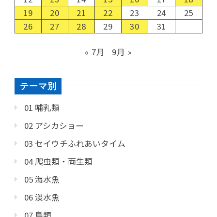
19
20
21
22
23
24
25
26
27
28
29
30
31
« 7月
9月 »
テーマ別
01 哺乳類
02 アシカショー
03 セイウチふれあいタイム
04 爬虫類・両生類
05 海水魚
06 淡水魚
07 鳥類