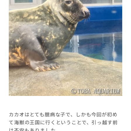
カカオはとても臆病な子で、しかも今回が初め
て海獣の王国に行くということで、引っ越す前
は不安もありました。