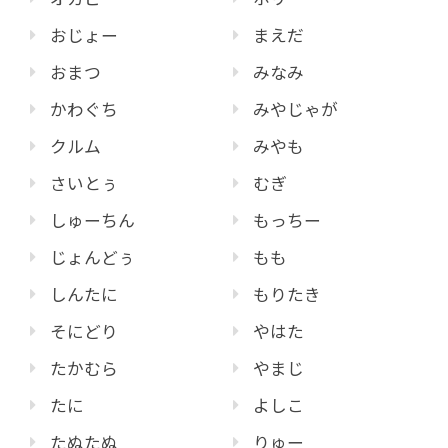
おじょー
まえだ
おまつ
みなみ
かわぐち
みやじゃが
クルム
みやも
さいとぅ
むぎ
しゅーちん
もっちー
じょんどぅ
もも
しんたに
もりたき
そにどり
やはた
たかむら
やまじ
たに
よしこ
たぬたぬ
りゅー