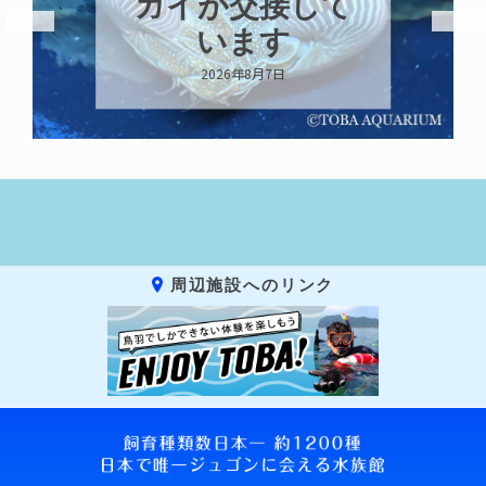
ガイが交接して
います
2026年8月7日
周辺施設へのリンク