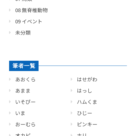
08 無脊椎動物
09 イベント
未分類
筆者一覧
あおくら
はせがわ
あまま
はっし
いそぴー
ハムくま
いま
ひじー
おーむら
ピンキー
オカピ
ホリ