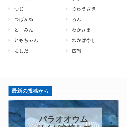
つじ
りゅうざき
つぼんぬ
ろん
とーみん
わかさま
ともちゃん
わかばやし
にしだ
広報
最新の投稿から
パラオオウム