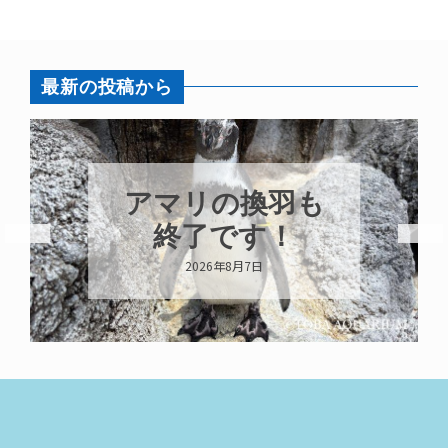
最新の投稿から
アマリの換羽も
終了です！
2026年8月7日