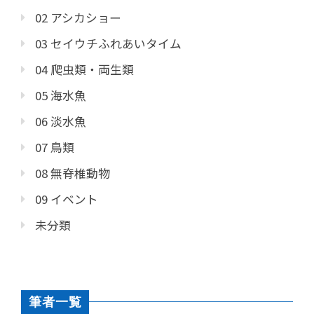
02 アシカショー
03 セイウチふれあいタイム
04 爬虫類・両生類
05 海水魚
06 淡水魚
07 鳥類
08 無脊椎動物
09 イベント
未分類
筆者一覧