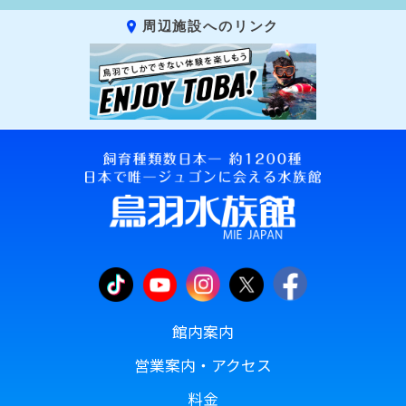
周辺施設へのリンク
館内案内
営業案内・アクセス
料金