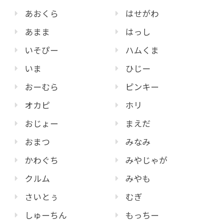
あおくら
はせがわ
あまま
はっし
いそぴー
ハムくま
いま
ひじー
おーむら
ピンキー
オカピ
ホリ
おじょー
まえだ
おまつ
みなみ
かわぐち
みやじゃが
クルム
みやも
さいとぅ
むぎ
しゅーちん
もっちー