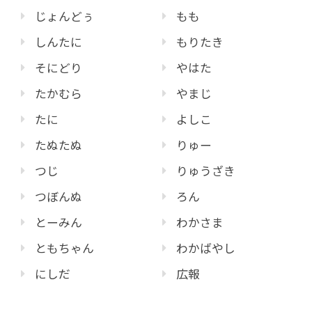
じょんどぅ
もも
しんたに
もりたき
そにどり
やはた
たかむら
やまじ
たに
よしこ
たぬたぬ
りゅー
つじ
りゅうざき
つぼんぬ
ろん
とーみん
わかさま
ともちゃん
わかばやし
にしだ
広報