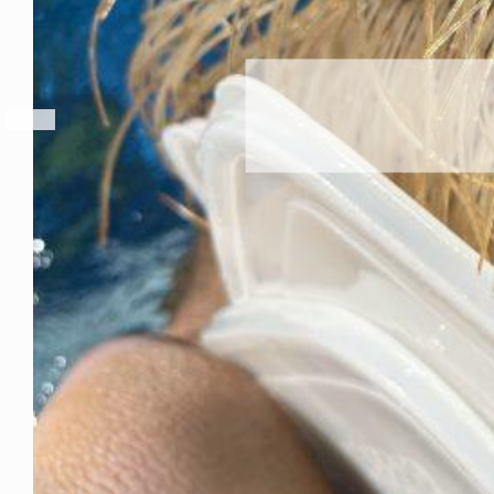
これからもツララらしく
2026年8月6日