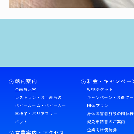
館内案内
料金・キャンペー
企画展示室
WEBチケット
レストラン・お土産もの
キャンペーン・お得クー
ベビールーム・ベビーカー
団体プラン
車椅子・バリアフリー
身体障害者施設の団体
ペット
減免申請書のご案内
企業向け優待券
営業案内・アクセス