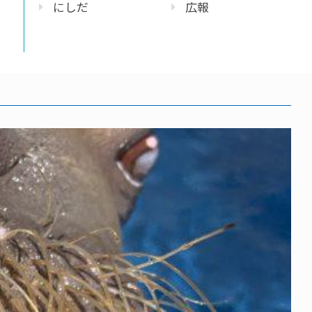
にしだ
広報