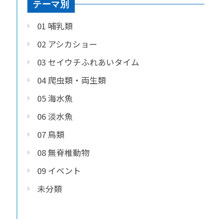
テーマ別
01 哺乳類
02 アシカショー
03 セイウチふれあいタイム
04 爬虫類・両生類
05 海水魚
06 淡水魚
07 鳥類
08 無脊椎動物
09 イベント
未分類