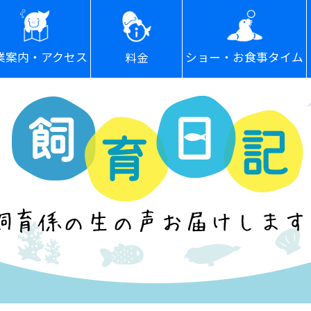
ショー・お食事タイム
業案内・アクセス
料金