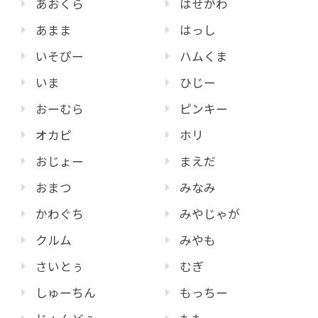
あおくら
はせがわ
あまま
はっし
いそぴー
ハムくま
いま
ひじー
おーむら
ピンキー
オカピ
ホリ
おじょー
まえだ
おまつ
みなみ
かわぐち
みやじゃが
クルム
みやも
さいとぅ
むぎ
しゅーちん
もっちー