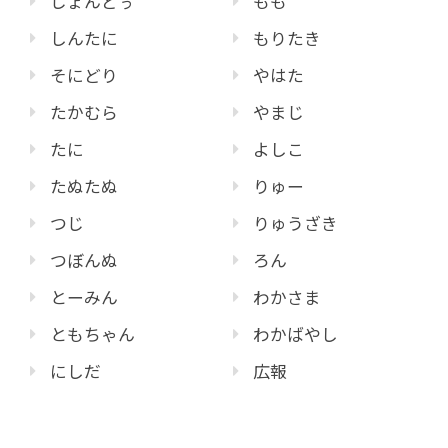
じょんどぅ
もも
しんたに
もりたき
そにどり
やはた
たかむら
やまじ
たに
よしこ
たぬたぬ
りゅー
つじ
りゅうざき
つぼんぬ
ろん
とーみん
わかさま
ともちゃん
わかばやし
にしだ
広報