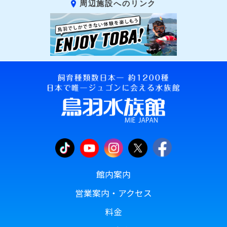
周辺施設へのリンク
館内案内
営業案内・アクセス
料金