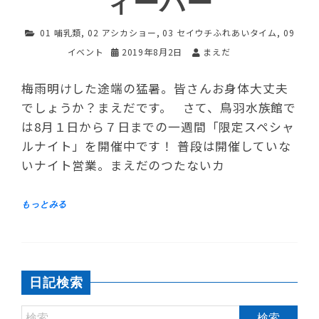
ィーバー
01 哺乳類
,
02 アシカショー
,
03 セイウチふれあいタイム
,
09
イベント
2019年8月2日
まえだ
梅雨明けした途端の猛暑。皆さんお身体大丈夫
でしょうか？まえだです。 さて、鳥羽水族館で
は8月１日から７日までの一週間「限定スペシャ
ルナイト」を開催中です！ 普段は開催していな
いナイト営業。まえだのつたないカ
日記検索