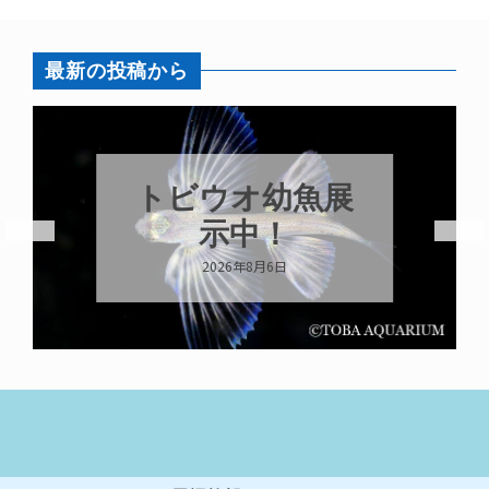
最新の投稿から
トビウオ幼魚展
示中！
2026年8月6日