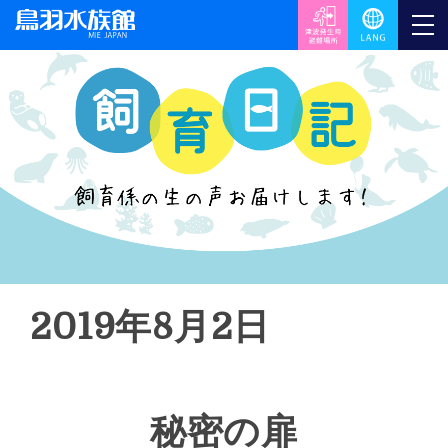
2019年8月2日
秘密の扉