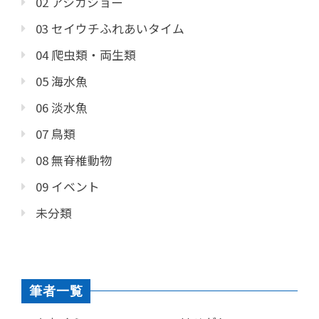
02 アシカショー
03 セイウチふれあいタイム
04 爬虫類・両生類
05 海水魚
06 淡水魚
07 鳥類
08 無脊椎動物
09 イベント
未分類
筆者一覧