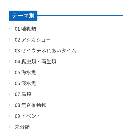
テーマ別
01 哺乳類
02 アシカショー
03 セイウチふれあいタイム
04 爬虫類・両生類
05 海水魚
06 淡水魚
07 鳥類
08 無脊椎動物
09 イベント
未分類