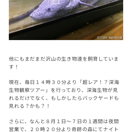
他にもまだまだ沢山の生き物達を飼育していま
す！
現在、毎日１４時３０分より「超レア！？深海
生物観察ツアー」を行っており、深海生物が見
れるだけでなく、もしかしたらバックヤードも
見れる？かも？！
さらに、なんと８月１日～７日の１週間は夜間
営業で、２０時２０分より奇跡の森にてナイト