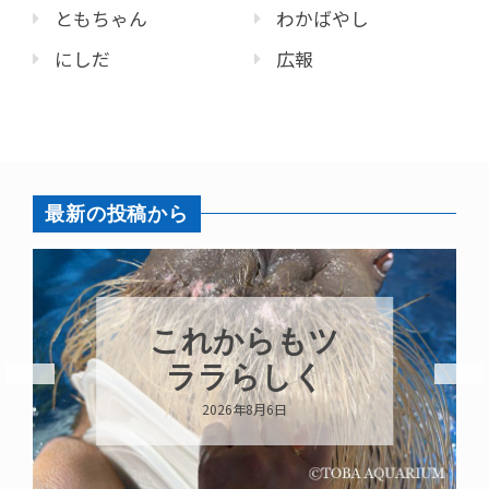
ともちゃん
わかばやし
にしだ
広報
最新の投稿から
これからもツ
ララらしく
2026年8月6日