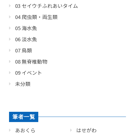
03 セイウチふれあいタイム
04 爬虫類・両生類
05 海水魚
06 淡水魚
07 鳥類
08 無脊椎動物
09 イベント
未分類
筆者一覧
あおくら
はせがわ