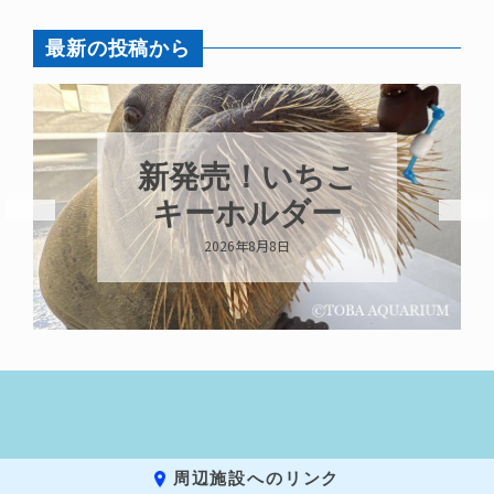
最新の投稿から
新発売！いちこ
キーホルダー
2026年8月8日
周辺施設へのリンク