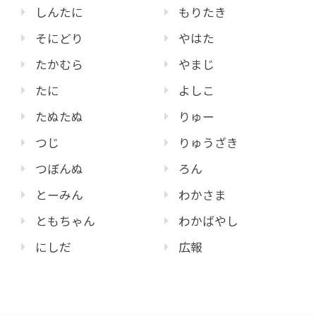
しんたに
もりたき
そにどり
やはた
たかむら
やまじ
たに
よしこ
たぬたぬ
りゅー
つじ
りゅうざき
つぼんぬ
ろん
とーみん
わかさま
ともちゃん
わかばやし
にしだ
広報