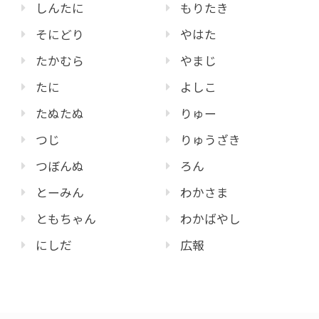
しんたに
もりたき
そにどり
やはた
たかむら
やまじ
たに
よしこ
たぬたぬ
りゅー
つじ
りゅうざき
つぼんぬ
ろん
とーみん
わかさま
ともちゃん
わかばやし
にしだ
広報