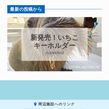
最新の投稿から
新発売！いちこ
キーホルダー
2026年8月8日
周辺施設へのリンク