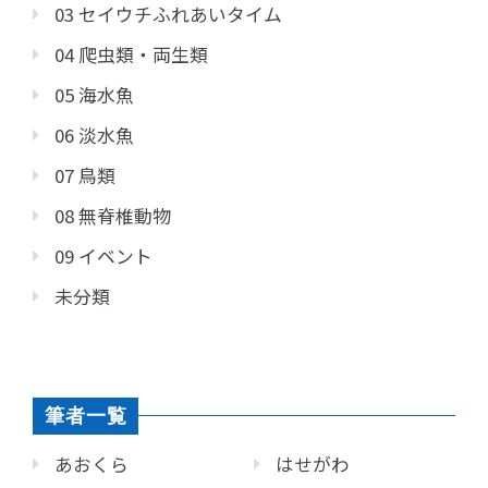
03 セイウチふれあいタイム
04 爬虫類・両生類
05 海水魚
06 淡水魚
07 鳥類
08 無脊椎動物
09 イベント
未分類
筆者一覧
あおくら
はせがわ