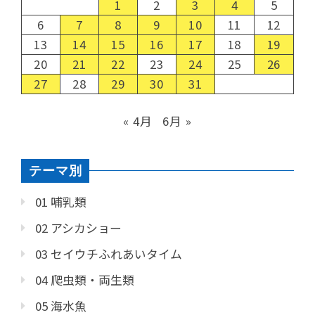
1
2
3
4
5
6
7
8
9
10
11
12
13
14
15
16
17
18
19
20
21
22
23
24
25
26
27
28
29
30
31
« 4月
6月 »
テーマ別
01 哺乳類
02 アシカショー
03 セイウチふれあいタイム
04 爬虫類・両生類
05 海水魚