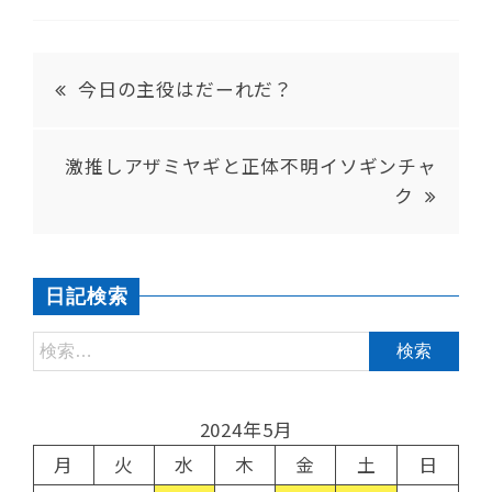
今日の主役はだーれだ？
激推しアザミヤギと正体不明イソギンチャ
ク
日記検索
2024年5月
月
火
水
木
金
土
日