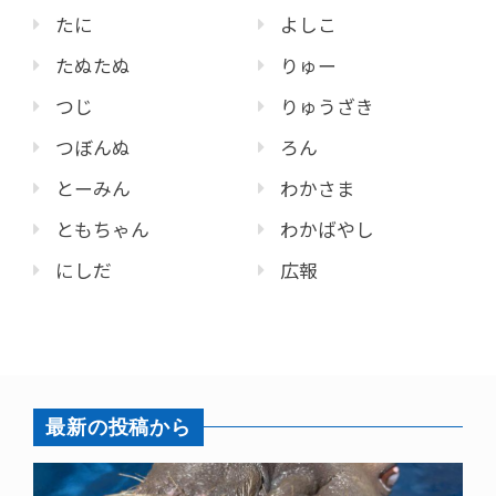
たに
よしこ
たぬたぬ
りゅー
つじ
りゅうざき
つぼんぬ
ろん
とーみん
わかさま
ともちゃん
わかばやし
にしだ
広報
最新の投稿から