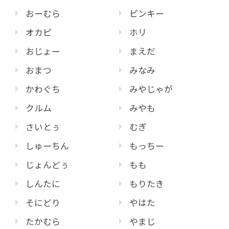
おーむら
ピンキー
オカピ
ホリ
おじょー
まえだ
おまつ
みなみ
かわぐち
みやじゃが
クルム
みやも
さいとぅ
むぎ
しゅーちん
もっちー
じょんどぅ
もも
しんたに
もりたき
そにどり
やはた
たかむら
やまじ