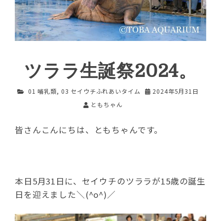
ツララ生誕祭2024。
01 哺乳類
,
03 セイウチふれあいタイム
2024年5月31日
ともちゃん
皆さんこんにちは、ともちゃんです。
本日5月31日に、セイウチのツララが15歳の誕生
日を迎えました＼(^o^)／