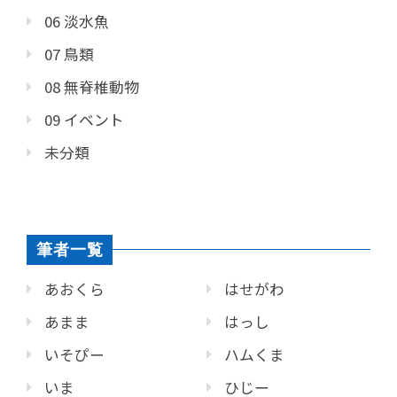
06 淡水魚
07 鳥類
08 無脊椎動物
09 イベント
未分類
筆者一覧
あおくら
はせがわ
あまま
はっし
いそぴー
ハムくま
いま
ひじー