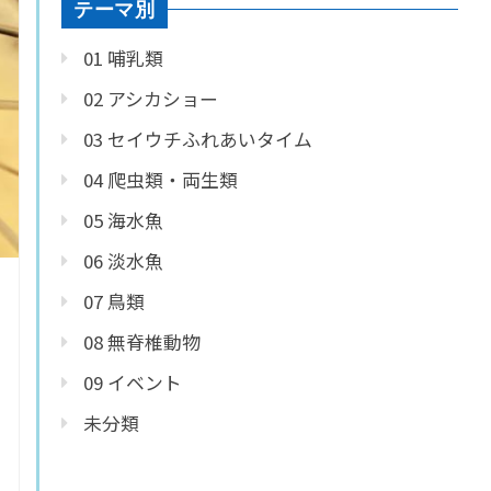
テーマ別
01 哺乳類
02 アシカショー
03 セイウチふれあいタイム
04 爬虫類・両生類
05 海水魚
06 淡水魚
07 鳥類
08 無脊椎動物
09 イベント
未分類