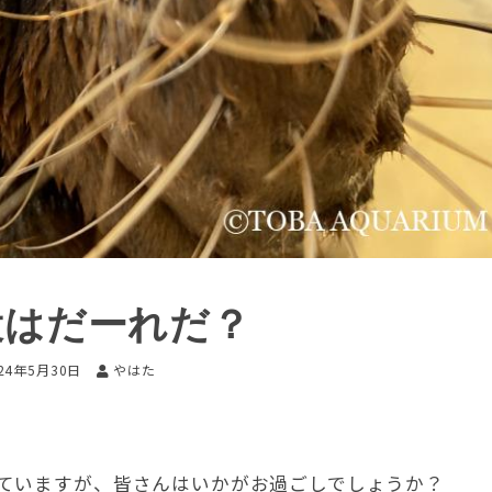
役はだーれだ？
24年5月30日
やはた
ていますが、皆さんはいかがお過ごしでしょうか？