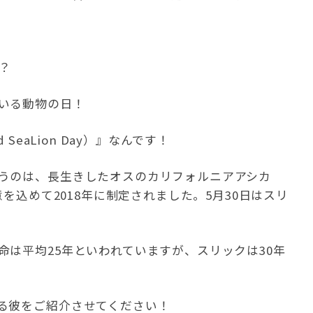
？
いる動物の日！
SeaLion Day）』なんです！
うのは、長生きしたオスのカリフォルニアアシカ
意を込めて2018年に制定されました。5月30日はスリ
は平均25年といわれていますが、スリックは30年
る彼をご紹介させてください！