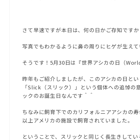
さて早速ですが本日は、何の日かご存知ですか
写真でもわかるように鼻の周りにヒゲが生えて
そうです！5月30日は『世界アシカの日（World 
昨年もご紹介しましたが、このアシカの日とい
「Slick（スリック）」という個体への追悼の
ックのお誕生日なんです＾＾
ちなみに飼育下でのカリフォルニアアシカの寿命
以上アメリカの施設で飼育されていました。
ということで、スリックと同じく長生きしてい