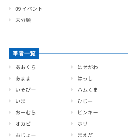
09 イベント
未分類
筆者一覧
あおくら
はせがわ
あまま
はっし
いそぴー
ハムくま
いま
ひじー
おーむら
ピンキー
オカピ
ホリ
おじょー
まえだ