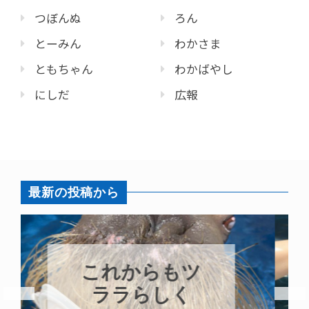
つぼんぬ
ろん
とーみん
わかさま
ともちゃん
わかばやし
にしだ
広報
最新の投稿から
ハロー’s
Birthday!!!