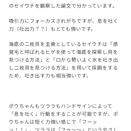
のセイウチを観察した論文で分かっています。
吸引力にフォーカスされがちですが、息を吐く
力（吐出力？？）もとても強いです。
海底の二枚貝を主食としているセイウチは「感
覚毛と呼ばれるヒゲを使って海底を探索し貝を
見つける方法」と「口から勢いよく水を吐き出
し二枚貝を見つける方法」を用いて採餌をする
ため、吐き出す力も相当強いです。
ポウちゃんもツララもハンドサインによって
「息を吐く」行動をすることが可能ですが、ポ
ウちゃんは短く力強い感じで「フーッ
ッ！！」、ツララは「フゥ～～」というやさし