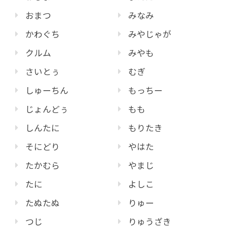
おまつ
みなみ
かわぐち
みやじゃが
クルム
みやも
さいとぅ
むぎ
しゅーちん
もっちー
じょんどぅ
もも
しんたに
もりたき
そにどり
やはた
たかむら
やまじ
たに
よしこ
たぬたぬ
りゅー
つじ
りゅうざき