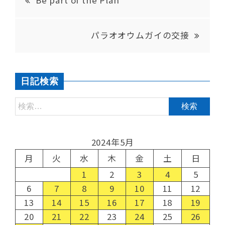
Be part of the Plan
パラオオウムガイの交接
日記検索
2024年5月
月
火
水
木
金
土
日
1
2
3
4
5
6
7
8
9
10
11
12
13
14
15
16
17
18
19
20
21
22
23
24
25
26