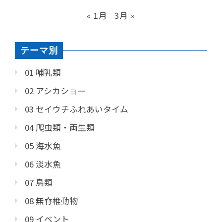
« 1月
3月 »
テーマ別
01 哺乳類
02 アシカショー
03 セイウチふれあいタイム
04 爬虫類・両生類
05 海水魚
06 淡水魚
07 鳥類
08 無脊椎動物
09 イベント