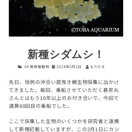
新種シダムシ！
08 無脊椎動物
2024年2月2日
もりたき
先日、恒例の沖合い底曳き網生物採集に出かけ
てきました。毎回、乗船させていただく甚昇丸
さんとはもう10年以上のお付き合いで、今回で
通算60回目の乗船でした。
ここで採集した生物のいくつかを研究者と連携
して新種記載していますが、この2月1日にカン