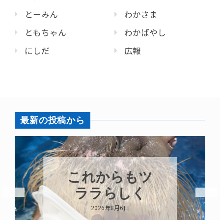
とーみん
わかさま
ともちゃん
わかばやし
にしだ
広報
最新の投稿から
これからもツ
ララらしく
2026年8月6日