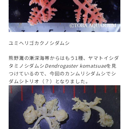
ユミヘリゴカクノシダムシ
熊野灘の漸深海帯からはもう1種、ヤマトイシダ
タミノシダムシ
Dendrogaster komatsuae
を見
つけているので、今回のカンムリシダムシでシ
ダムシトリオ（？）となりました。