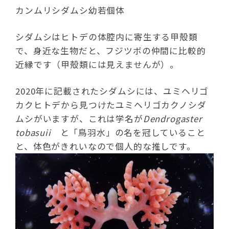
カンムリシダムシ幼若個体
シダムシはヒトデの体腔内に寄生する甲殻類
で、身近な生物だと、フジツボの仲間に比較的
近縁です（甲殻類には見えませんが）。
2020年に記載されたシダムシには、ユミヘリゴ
カクヒトデから見つけたユミヘリゴカクノシダ
ムシがいますが、これは学名が
Dendrogaster
tobasuii
と「鳥羽水」の名を冠していること
と、体色がきれいなので個人的な推しです。