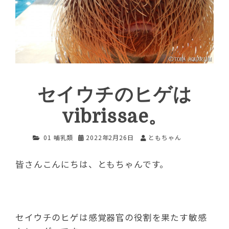
セイウチのヒゲは
vibrissae。
01 哺乳類
2022年2月26日
ともちゃん
皆さんこんにちは、ともちゃんです。
セイウチのヒゲは感覚器官の役割を果たす敏感