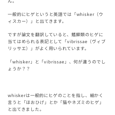
ん。
一般的にヒゲというと英語では「whisker（ウ
ィスカー）」と出てきます。
ですが論文を翻訳していると、鰭脚類のヒゲに
当てはめられる表記として「vibrissae（ヴィブ
リッサエ）」がよく用いられています。
「whisker」と「vibrissae」、何が違うのでし
ょうか？？
whiskerは一般的にヒゲのことを指し、細かく
言うと「ほおひげ」とか「猫やネズミのヒゲ」
と出てきました。