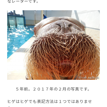
なレーダーです。
５年前。２０１７年の２月の写真です。
ヒゲはヒゲでも表記方法は１つではありませ