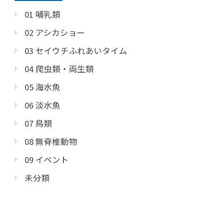
01 哺乳類
02 アシカショー
03 セイウチふれあいタイム
04 爬虫類・両生類
05 海水魚
06 淡水魚
07 鳥類
08 無脊椎動物
09 イベント
未分類