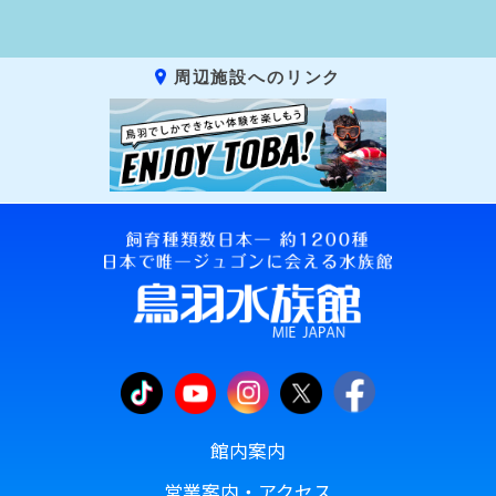
周辺施設へのリンク
館内案内
営業案内・アクセス