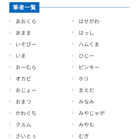
筆者一覧
あおくら
はせがわ
あまま
はっし
いそぴー
ハムくま
いま
ひじー
おーむら
ピンキー
オカピ
ホリ
おじょー
まえだ
おまつ
みなみ
かわぐち
みやじゃが
クルム
みやも
さいとぅ
むぎ