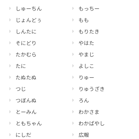
しゅーちん
もっちー
じょんどぅ
もも
しんたに
もりたき
そにどり
やはた
たかむら
やまじ
たに
よしこ
たぬたぬ
りゅー
つじ
りゅうざき
つぼんぬ
ろん
とーみん
わかさま
ともちゃん
わかばやし
にしだ
広報