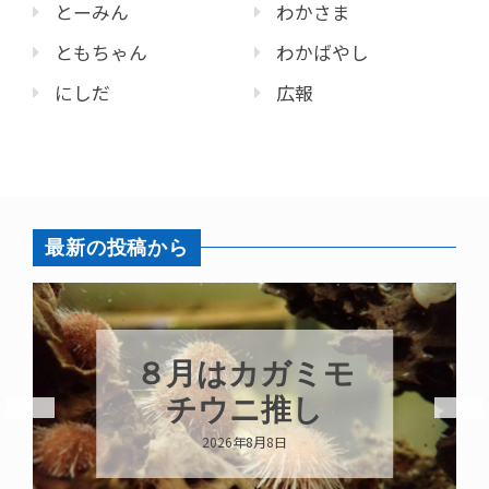
とーみん
わかさま
ともちゃん
わかばやし
にしだ
広報
最新の投稿から
新発売！いちこ
キーホルダー
2026年8月8日