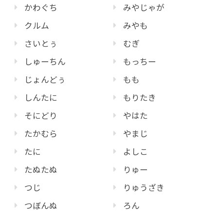
かわぐち
みやじゃが
クルム
みやも
さいとぅ
むぎ
しゅーちん
もっちー
じょんどぅ
もも
しんたに
もりたき
そにどり
やはた
たかむら
やまじ
たに
よしこ
たぬたぬ
りゅー
つじ
りゅうざき
つぼんぬ
ろん