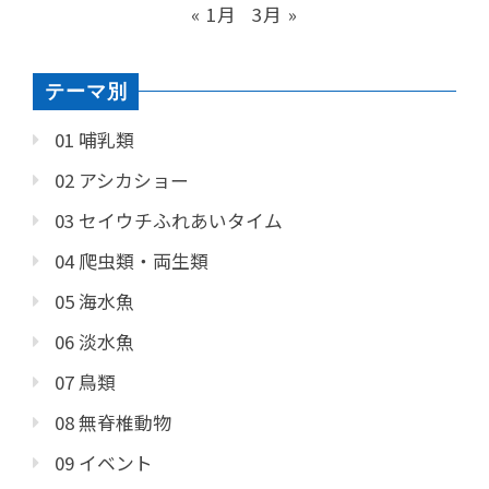
« 1月
3月 »
テーマ別
01 哺乳類
02 アシカショー
03 セイウチふれあいタイム
04 爬虫類・両生類
05 海水魚
06 淡水魚
07 鳥類
08 無脊椎動物
09 イベント