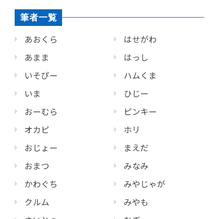
筆者一覧
あおくら
はせがわ
あまま
はっし
いそぴー
ハムくま
いま
ひじー
おーむら
ピンキー
オカピ
ホリ
おじょー
まえだ
おまつ
みなみ
かわぐち
みやじゃが
クルム
みやも