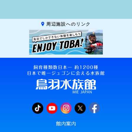
周辺施設へのリンク
館内案内