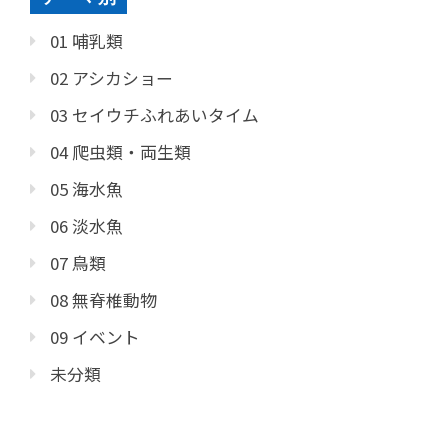
01 哺乳類
02 アシカショー
03 セイウチふれあいタイム
04 爬虫類・両生類
05 海水魚
06 淡水魚
07 鳥類
08 無脊椎動物
09 イベント
未分類