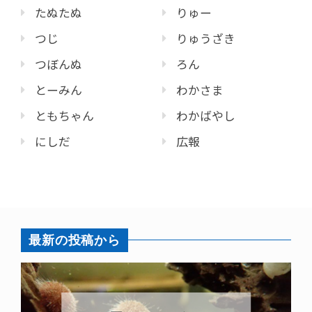
たぬたぬ
りゅー
つじ
りゅうざき
つぼんぬ
ろん
とーみん
わかさま
ともちゃん
わかばやし
にしだ
広報
最新の投稿から