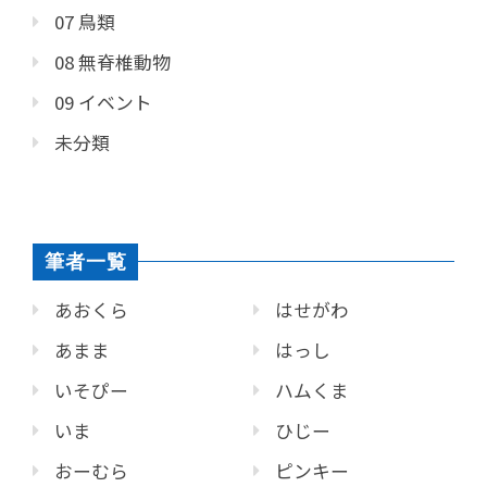
07 鳥類
08 無脊椎動物
09 イベント
未分類
筆者一覧
あおくら
はせがわ
あまま
はっし
いそぴー
ハムくま
いま
ひじー
おーむら
ピンキー