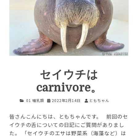
セイウチは
carnivore。
01 哺乳類
2022年2月14日
ともちゃん
皆さんこんにちは、ともちゃんです。 前回のセ
イウチの舌についての日記にご質問がありまし
た。 「セイウチのエサは野菜系（海藻など）は