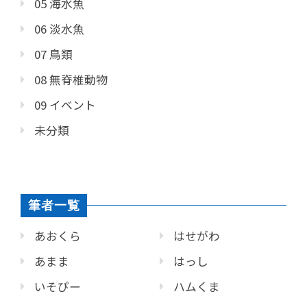
05 海水魚
06 淡水魚
07 鳥類
08 無脊椎動物
09 イベント
未分類
筆者一覧
あおくら
はせがわ
あまま
はっし
いそぴー
ハムくま