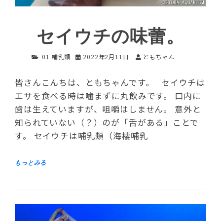
セイウチの味蕾。
01 哺乳類
2022年2月11日
ともちゃん
皆さんこんちは、ともちゃんです。 セイウチは
エサを食べる時は噛まずに丸飲みです。 口内に
歯は生えていますが、咀嚼はしません。 意外と
知られていない（？）のが「舌がある」ことで
す。 セイウチは哺乳類（海棲哺乳