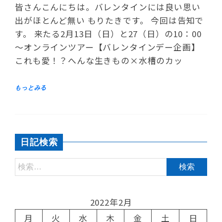
皆さんこんにちは。バレンタインには良い思い
出がほとんど無い もりたきです。 今回は告知で
す。 来たる2月13日（日）と27（日）の10：00
～オンラインツアー【バレンタインデー企画】
これも愛！？へんな生きもの×水槽のカッ
日記検索
2022年2月
月
火
水
木
金
土
日