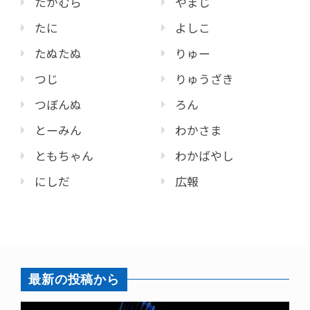
たかむら
やまじ
たに
よしこ
たぬたぬ
りゅー
つじ
りゅうざき
つぼんぬ
ろん
とーみん
わかさま
ともちゃん
わかばやし
にしだ
広報
最新の投稿から