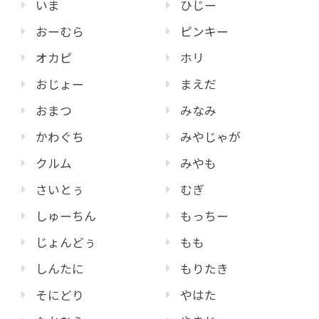
いま
ひじー
おーむら
ピンキー
オカピ
ホリ
おじょー
まえだ
おまつ
みなみ
かわぐち
みやじゃが
クルム
みやも
さいとぅ
むぎ
しゅーちん
もっちー
じょんどぅ
もも
しんたに
もりたき
そにどり
やはた