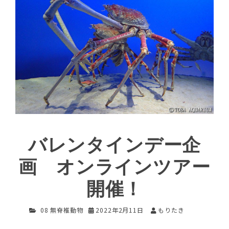
バレンタインデー企
画 オンラインツアー
開催！
08 無脊椎動物
2022年2月11日
もりたき