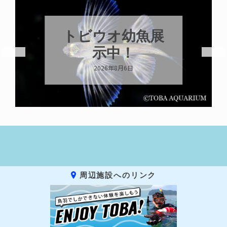
これからもツ
ララらしく
2026年8月6日
周辺施設へのリンク