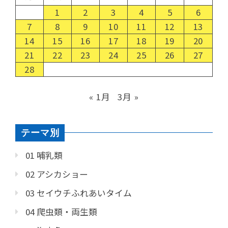
1
2
3
4
5
6
7
8
9
10
11
12
13
14
15
16
17
18
19
20
21
22
23
24
25
26
27
28
« 1月
3月 »
テーマ別
01 哺乳類
02 アシカショー
03 セイウチふれあいタイム
04 爬虫類・両生類