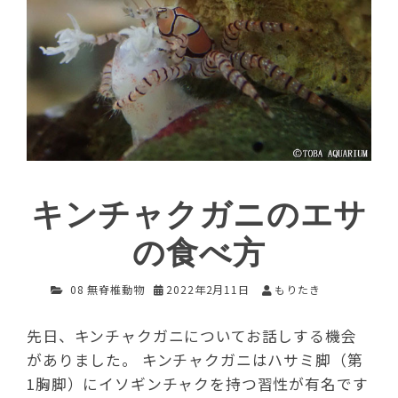
キンチャクガニのエサ
の食べ方
08 無脊椎動物
2022年2月11日
もりたき
先日、キンチャクガニについてお話しする機会
がありました。 キンチャクガニはハサミ脚（第
1胸脚）にイソギンチャクを持つ習性が有名です