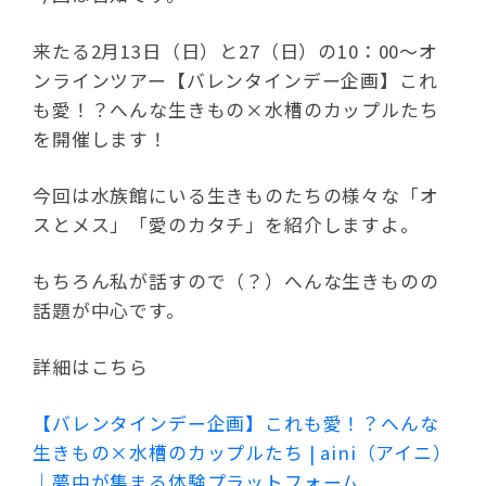
来たる2月13日（日）と27（日）の10：00～オ
ンラインツアー【バレンタインデー企画】これ
も愛！？へんな生きもの×水槽のカップルたち
を開催します！
今回は水族館にいる生きものたちの様々な「オ
スとメス」「愛のカタチ」を紹介しますよ。
もちろん私が話すので（？）へんな生きものの
話題が中心です。
詳細はこちら
【バレンタインデー企画】これも愛！？へんな
生きもの×水槽のカップルたち | aini（アイニ）
｜夢中が集まる体験プラットフォーム