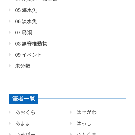
05 海水魚
06 淡水魚
07 鳥類
08 無脊椎動物
09 イベント
未分類
筆者一覧
あおくら
はせがわ
あまま
はっし
いそぴー
ハムくま