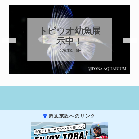
これからもツ
ララらしく
2026年8月6日
周辺施設へのリンク