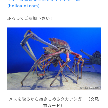
(helloaini.com)
ふるってご参加下さい！
メスを後ろから抱きしめるタカアシガニ（交尾
前ガード）