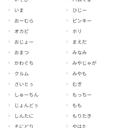
いま
ひじー
おーむら
ピンキー
オカピ
ホリ
おじょー
まえだ
おまつ
みなみ
かわぐち
みやじゃが
クルム
みやも
さいとぅ
むぎ
しゅーちん
もっちー
じょんどぅ
もも
しんたに
もりたき
そにどり
やはた