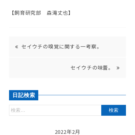
【飼育研究部 森滝丈也】
セイウチの嗅覚に関する一考察。
セイウチの味蕾。
日記検索
2022年2月