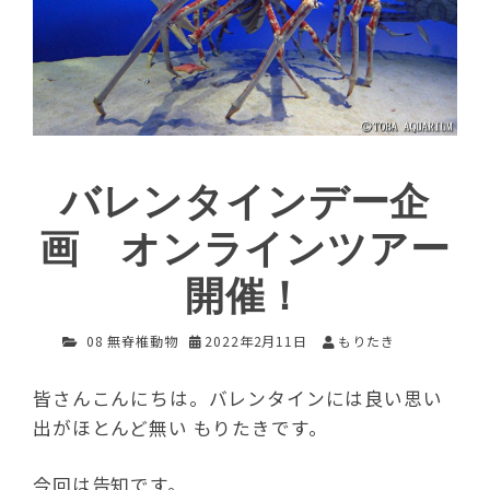
バレンタインデー企
画 オンラインツアー
開催！
08 無脊椎動物
2022年2月11日
もりたき
皆さんこんにちは。バレンタインには良い思い
出がほとんど無い もりたきです。
今回は告知です。