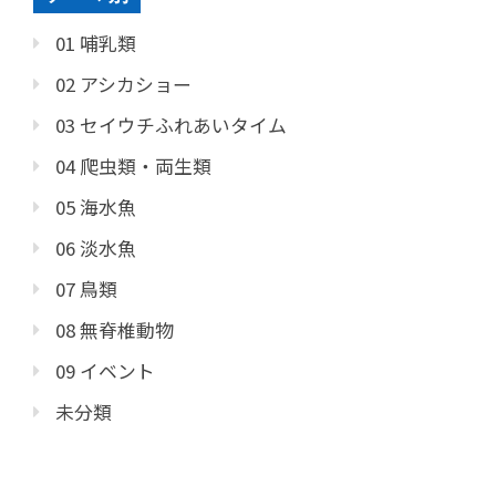
01 哺乳類
02 アシカショー
03 セイウチふれあいタイム
04 爬虫類・両生類
05 海水魚
06 淡水魚
07 鳥類
08 無脊椎動物
09 イベント
未分類