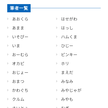
筆者一覧
あおくら
はせがわ
あまま
はっし
いそぴー
ハムくま
いま
ひじー
おーむら
ピンキー
オカピ
ホリ
おじょー
まえだ
おまつ
みなみ
かわぐち
みやじゃが
クルム
みやも