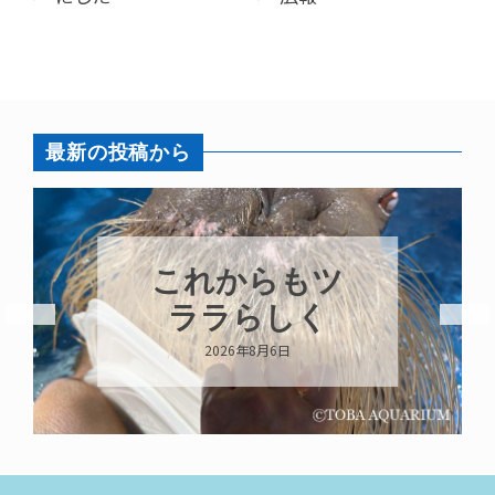
最新の投稿から
これからもツ
ララらしく
2026年8月6日