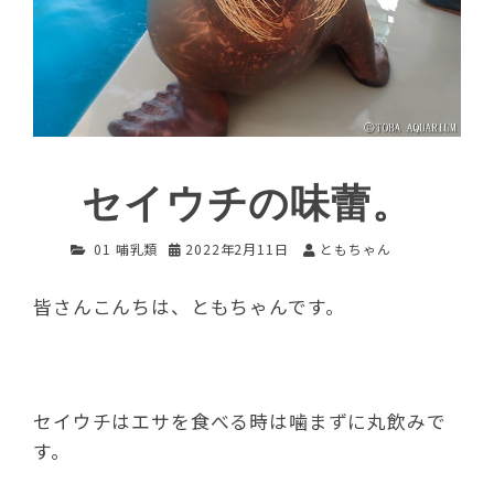
セイウチの味蕾。
01 哺乳類
2022年2月11日
ともちゃん
皆さんこんちは、ともちゃんです。
セイウチはエサを食べる時は噛まずに丸飲みで
す。