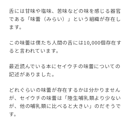
舌には甘味や塩味、苦味などの味を感じる器官
である「味蕾（みらい）」という組織が存在し
ます。
この味蕾は僕たち人間の舌には10,000個存在す
ると言われています。
最近読んでいる本にセイウチの味蕾についての
記述がありました。
どれぐらいの味蕾が存在するかは分かりません
が、セイウチの味蕾は「陸生哺乳類より少ない
が、他の哺乳類に比べると大きい」のだそうで
す。