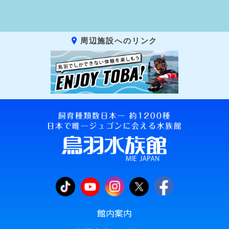
周辺施設へのリンク
館内案内