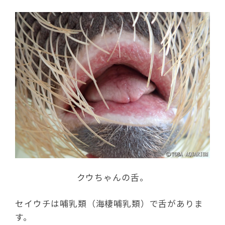
クウちゃんの舌。
セイウチは哺乳類（海棲哺乳類）で舌がありま
す。