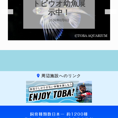
トビウオ幼魚展
示中！
2026年8月6日
周辺施設へのリンク