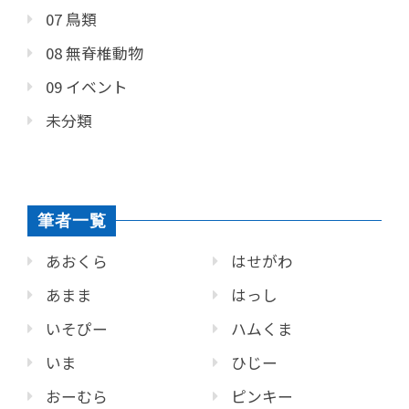
07 鳥類
08 無脊椎動物
09 イベント
未分類
筆者一覧
あおくら
はせがわ
あまま
はっし
いそぴー
ハムくま
いま
ひじー
おーむら
ピンキー