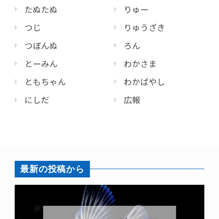
たぬたぬ
りゅー
つじ
りゅうざき
つぼんぬ
ろん
とーみん
わかさま
ともちゃん
わかばやし
にしだ
広報
最新の投稿から