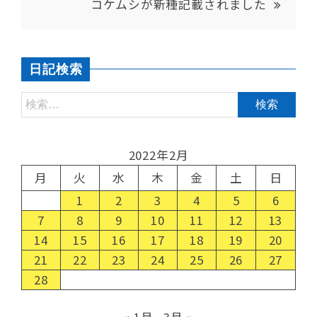
コケムシが新種記載されました
日記検索
2022年2月
月
火
水
木
金
土
日
1
2
3
4
5
6
7
8
9
10
11
12
13
14
15
16
17
18
19
20
21
22
23
24
25
26
27
28