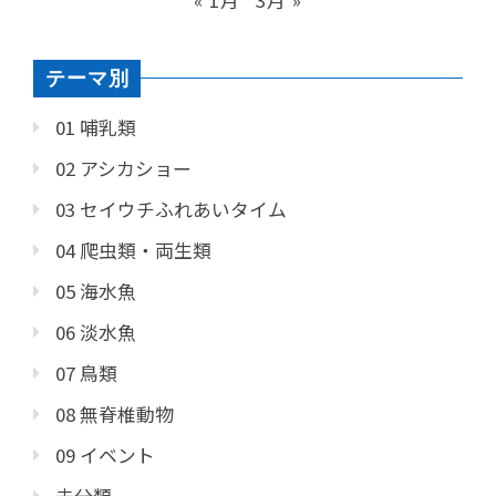
« 1月
3月 »
テーマ別
01 哺乳類
02 アシカショー
03 セイウチふれあいタイム
04 爬虫類・両生類
05 海水魚
06 淡水魚
07 鳥類
08 無脊椎動物
09 イベント