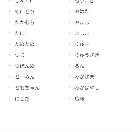
しんたに
もりたき
そにどり
やはた
たかむら
やまじ
たに
よしこ
たぬたぬ
りゅー
つじ
りゅうざき
つぼんぬ
ろん
とーみん
わかさま
ともちゃん
わかばやし
にしだ
広報