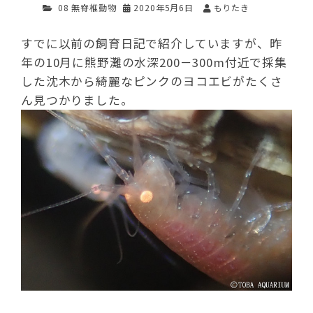
08 無脊椎動物
2020年5月6日
もりたき
すでに以前の飼育日記で紹介していますが、昨
年の10月に熊野灘の水深200－300m付近で採集
した沈木から綺麗なピンクのヨコエビがたくさ
ん見つかりました。