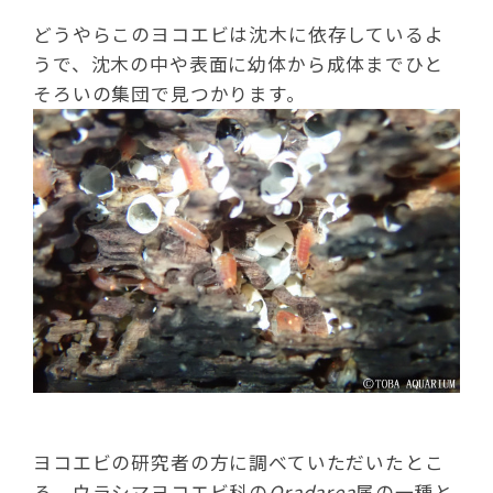
どうやらこのヨコエビは沈木に依存しているよ
うで、沈木の中や表面に幼体から成体までひと
そろいの集団で見つかります。
ヨコエビの研究者の方に調べていただいたとこ
ろ、ウラシマヨコエビ科の
Oradarea
属の一種と