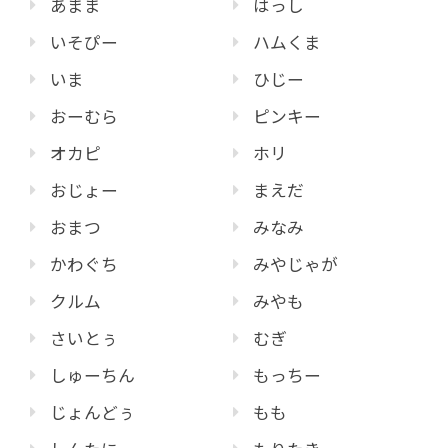
あまま
はっし
いそぴー
ハムくま
いま
ひじー
おーむら
ピンキー
オカピ
ホリ
おじょー
まえだ
おまつ
みなみ
かわぐち
みやじゃが
クルム
みやも
さいとぅ
むぎ
しゅーちん
もっちー
じょんどぅ
もも