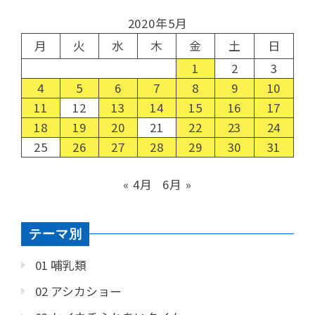
2020年5月
月
火
水
木
金
土
日
1
2
3
4
5
6
7
8
9
10
11
12
13
14
15
16
17
18
19
20
21
22
23
24
25
26
27
28
29
30
31
« 4月
6月 »
テーマ別
01 哺乳類
02 アシカショー