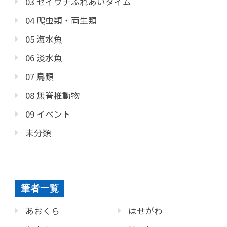
03 セイウチふれあいタイム
04 爬虫類・両生類
05 海水魚
06 淡水魚
07 鳥類
08 無脊椎動物
09 イベント
未分類
筆者一覧
あおくら
はせがわ