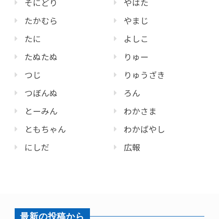
そにどり
やはた
たかむら
やまじ
たに
よしこ
たぬたぬ
りゅー
つじ
りゅうざき
つぼんぬ
ろん
とーみん
わかさま
ともちゃん
わかばやし
にしだ
広報
最新の投稿から