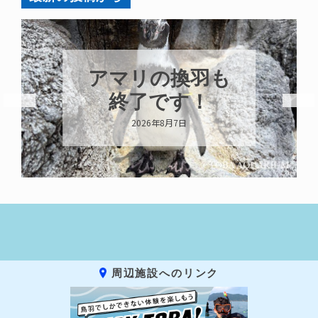
アマリの換羽も
終了です！
2026年8月7日
周辺施設へのリンク