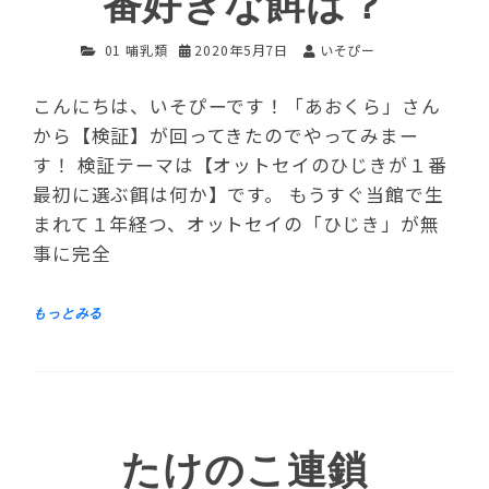
番好きな餌は？
01 哺乳類
2020年5月7日
いそぴー
こんにちは、いそぴーです！「あおくら」さん
から【検証】が回ってきたのでやってみまー
す！ 検証テーマは【オットセイのひじきが１番
最初に選ぶ餌は何か】です。 もうすぐ当館で生
まれて１年経つ、オットセイの「ひじき」が無
事に完全
たけのこ連鎖