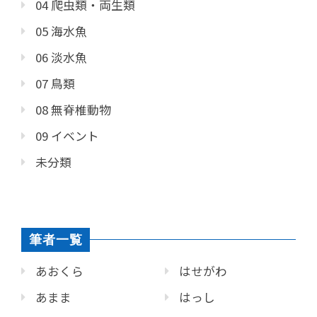
04 爬虫類・両生類
05 海水魚
06 淡水魚
07 鳥類
08 無脊椎動物
09 イベント
未分類
筆者一覧
あおくら
はせがわ
あまま
はっし