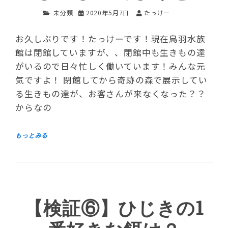
未分類
2020年5月7日
たっけー
お久しぶりです！たっけーです！現在鳥羽水族
館は閉館していますが、、閉館中も生きもの達
がいるので日々忙しく働いています！みんな元
気ですよ！ 閉館してから奇跡の森で展示してい
る生きもの達が、お客さんが来なくなった？？
からなの
【検証⑥】ひじきの1