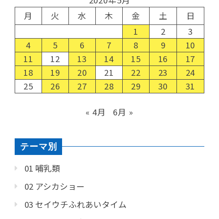
月
火
水
木
金
土
日
1
2
3
4
5
6
7
8
9
10
11
12
13
14
15
16
17
18
19
20
21
22
23
24
25
26
27
28
29
30
31
« 4月
6月 »
テーマ別
01 哺乳類
02 アシカショー
03 セイウチふれあいタイム