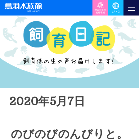
2020年5月7日
のびのびのんびりと。