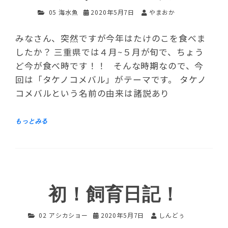
05 海水魚
2020年5月7日
やまおか
みなさん、突然ですが今年はたけのこを食べま
したか？ 三重県では４月~５月が旬で、ちょう
ど今が食べ時です！！ そんな時期なので、今
回は「タケノコメバル」がテーマです。 タケノ
コメバルという名前の由来は諸説あり
初！飼育日記！
02 アシカショー
2020年5月7日
しんどぅ