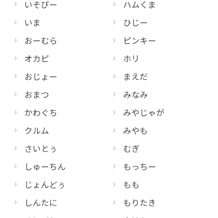
いそぴー
ハムくま
いま
ひじー
おーむら
ピンキー
オカピ
ホリ
おじょー
まえだ
おまつ
みなみ
かわぐち
みやじゃが
クルム
みやも
さいとぅ
むぎ
しゅーちん
もっちー
じょんどぅ
もも
しんたに
もりたき