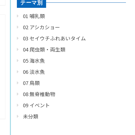
テーマ別
01 哺乳類
02 アシカショー
03 セイウチふれあいタイム
04 爬虫類・両生類
05 海水魚
06 淡水魚
07 鳥類
08 無脊椎動物
09 イベント
未分類