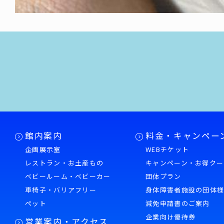
館内案内
料金・キャンペー
企画展示室
WEBチケット
レストラン・お土産もの
キャンペーン・お得クー
ベビールーム・ベビーカー
団体プラン
車椅子・バリアフリー
身体障害者施設の団体
ペット
減免申請書のご案内
企業向け優待券
営業案内・アクセス