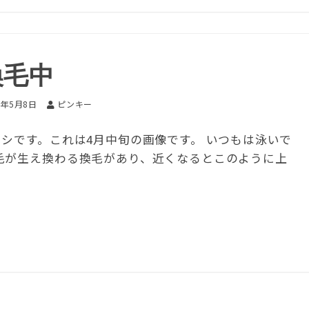
換毛中
0年5月8日
ピンキー
シです。これは4月中旬の画像です。 いつもは泳いで
毛が生え換わる換毛があり、近くなるとこのように上