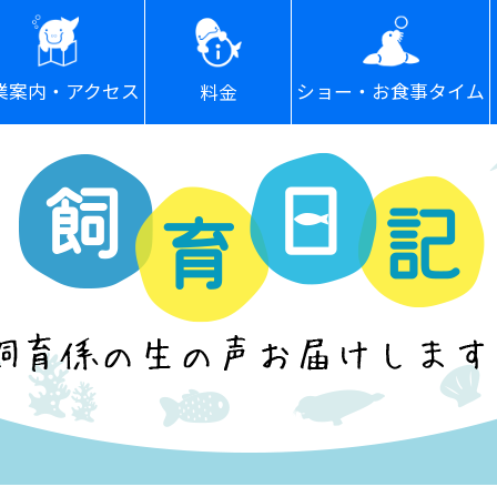
ショー・お食事タイム
業案内・アクセス
料金