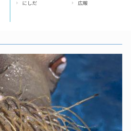
にしだ
広報