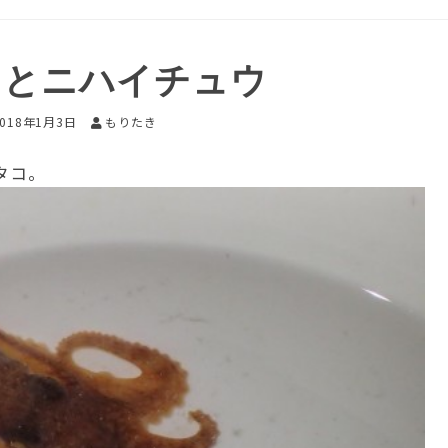
コとニハイチュウ
2018年1月3日
もりたき
タコ。