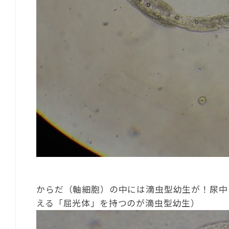
からだ（軸細胞）の中には滴虫型幼生が！尿中
える「屈光体」を持つのが滴虫型幼生）