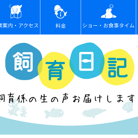
ショー・お食事タイム
業案内・アクセス
料金