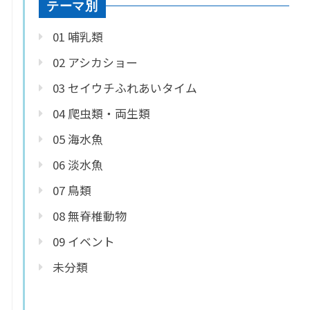
テーマ別
01 哺乳類
02 アシカショー
03 セイウチふれあいタイム
04 爬虫類・両生類
05 海水魚
06 淡水魚
07 鳥類
08 無脊椎動物
09 イベント
未分類