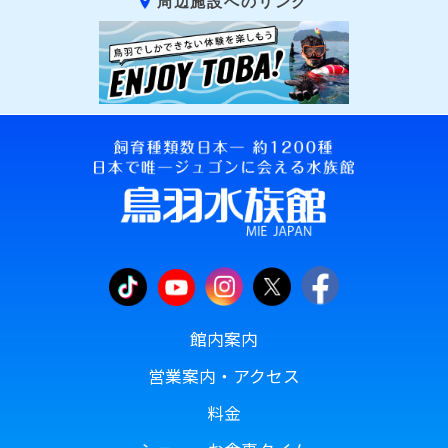
周辺施設へのリンク
館内案内
営業案内・アクセス
料金