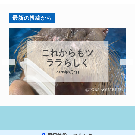
最新の投稿から
これからもツ
ララらしく
2026年8月6日