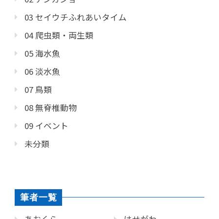
03 セイウチふれあいタイム
04 爬虫類・両生類
05 海水魚
06 淡水魚
07 鳥類
08 無脊椎動物
09 イベント
未分類
筆者一覧
あおくら
はせがわ