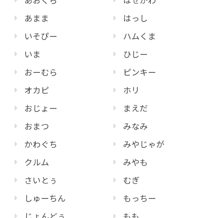
あまま
はっし
いそぴー
ハムくま
いま
ひじー
おーむら
ピンキー
オカピ
ホリ
おじょー
まえだ
おまつ
みなみ
かわぐち
みやじゃが
クルム
みやも
さいとぅ
むぎ
しゅーちん
もっちー
じょんどぅ
もも