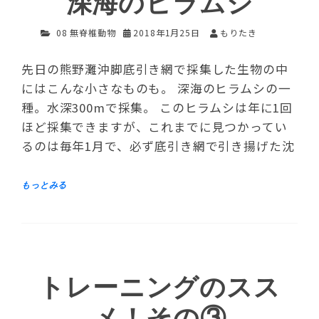
深海のヒラムシ
08 無脊椎動物
2018年1月25日
もりたき
先日の熊野灘沖脚底引き網で採集した生物の中
にはこんな小さなものも。 深海のヒラムシの一
種。水深300mで採集。 このヒラムシは年に1回
ほど採集できますが、これまでに見つかってい
るのは毎年1月で、必ず底引き網で引き揚げた沈
トレーニングのスス
メ！その③