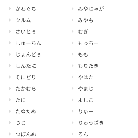
かわぐち
みやじゃが
クルム
みやも
さいとぅ
むぎ
しゅーちん
もっちー
じょんどぅ
もも
しんたに
もりたき
そにどり
やはた
たかむら
やまじ
たに
よしこ
たぬたぬ
りゅー
つじ
りゅうざき
つぼんぬ
ろん