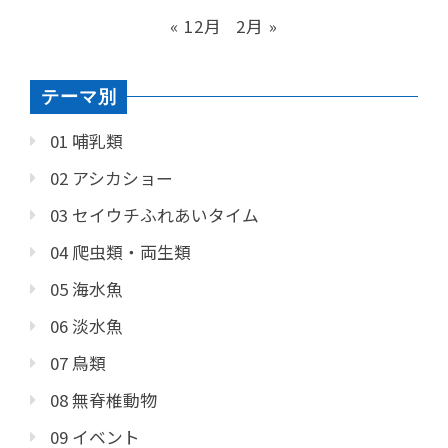
« 12月
2月 »
テーマ別
01 哺乳類
02 アシカショー
03 セイウチふれあいタイム
04 爬虫類・両生類
05 海水魚
06 淡水魚
07 鳥類
08 無脊椎動物
09 イベント