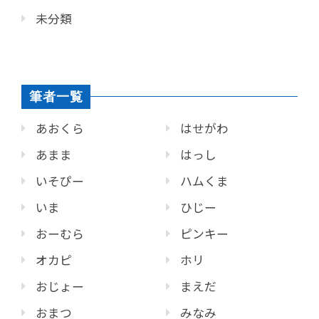
未分類
筆者一覧
あおくら
はせがわ
あまま
はっし
いそぴー
ハムくま
いま
ひじー
おーむら
ピンキー
オカピ
ホリ
おじょー
まえだ
おまつ
みなみ