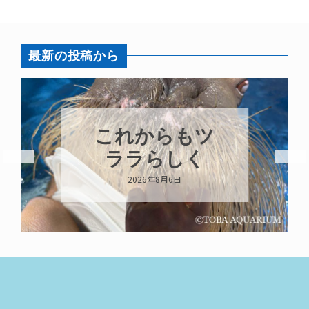
最新の投稿から
これからもツ
ララらしく
2026年8月6日