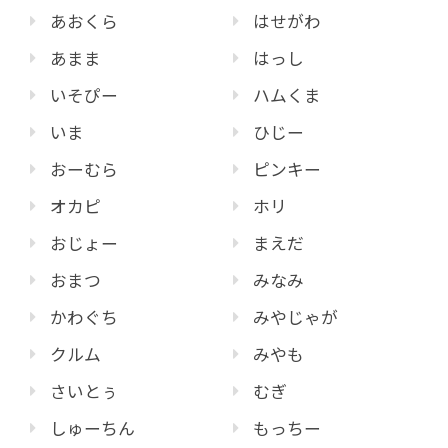
あおくら
はせがわ
あまま
はっし
いそぴー
ハムくま
いま
ひじー
おーむら
ピンキー
オカピ
ホリ
おじょー
まえだ
おまつ
みなみ
かわぐち
みやじゃが
クルム
みやも
さいとぅ
むぎ
しゅーちん
もっちー