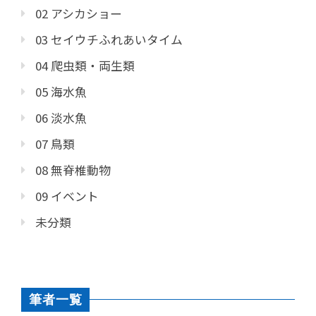
02 アシカショー
03 セイウチふれあいタイム
04 爬虫類・両生類
05 海水魚
06 淡水魚
07 鳥類
08 無脊椎動物
09 イベント
未分類
筆者一覧