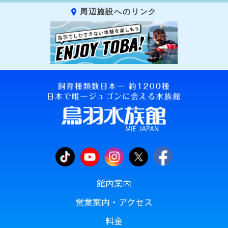
周辺施設へのリンク
館内案内
営業案内・アクセス
料金