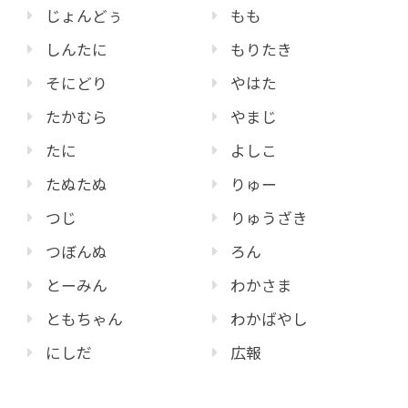
じょんどぅ
もも
しんたに
もりたき
そにどり
やはた
たかむら
やまじ
たに
よしこ
たぬたぬ
りゅー
つじ
りゅうざき
つぼんぬ
ろん
とーみん
わかさま
ともちゃん
わかばやし
にしだ
広報