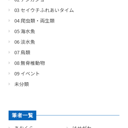
03 セイウチふれあいタイム
04 爬虫類・両生類
05 海水魚
06 淡水魚
07 鳥類
08 無脊椎動物
09 イベント
未分類
筆者一覧