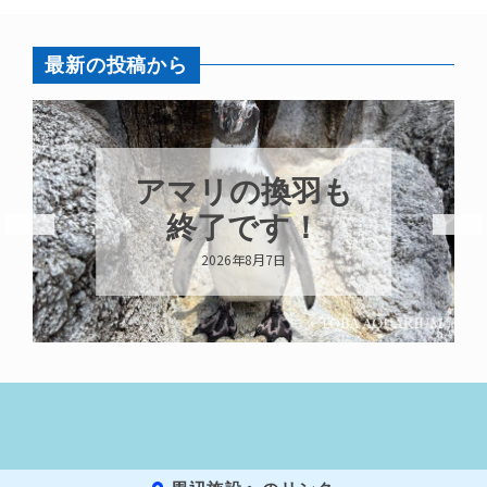
最新の投稿から
アマリの換羽も
終了です！
2026年8月7日