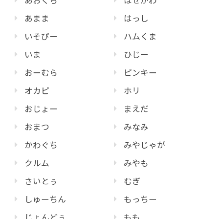
あおくら
はせがわ
あまま
はっし
いそぴー
ハムくま
いま
ひじー
おーむら
ピンキー
オカピ
ホリ
おじょー
まえだ
おまつ
みなみ
かわぐち
みやじゃが
クルム
みやも
さいとぅ
むぎ
しゅーちん
もっちー
じょんどぅ
もも