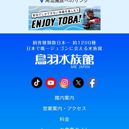
周辺施設へのリンク
館内案内
営業案内・アクセス
料金