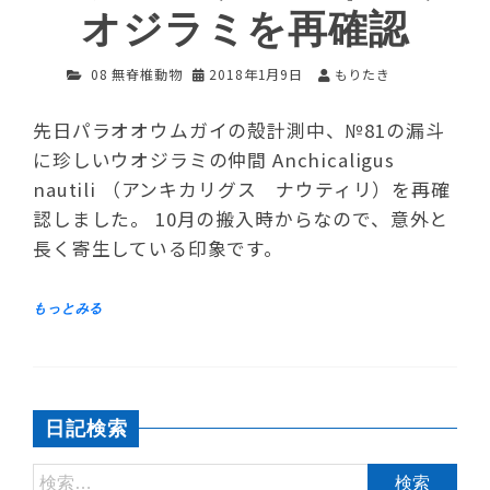
オジラミを再確認
08 無脊椎動物
2018年1月9日
もりたき
先日パラオオウムガイの殻計測中、№81の漏斗
に珍しいウオジラミの仲間 Anchicaligus
nautili （アンキカリグス ナウティリ）を再確
認しました。 10月の搬入時からなので、意外と
長く寄生している印象です。
日記検索